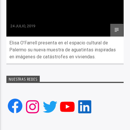
24 JULIO, 2019
Elisa O’Farrell presenta en el espacio cultural de
Palermo su nueva muestra de aguatintas inspiradas
en imágenes de catástrofes en viviendas.
NUESTRAS REDES
Facebook
Instagram
Twitter
YouTube
LinkedIn