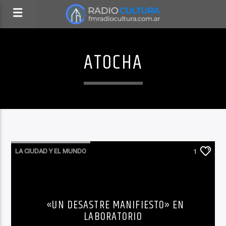
ATOCHA
LA CIUDAD Y EL MUNDO
1
LO QUE TENES QUE SABER HOY
«UN DESASTRE MANIFIESTO» EN
LABORATORIO