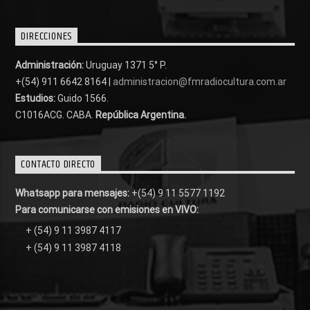
DIRECCIONES
Administración:
Uruguay 1371 5° P.
+(54) 911 6642 8164 |
administracion@fmradiocultura.com.ar
Estudios:
Guido 1566.
C1016ACG
. CABA.
República Argentina.
CONTACTO DIRECTO
Whatsapp para mensajes:
+(54) 9 11 5577 1192
Para comunicarse con emisiones en VIVO:
+ (54) 9 11 3987 4117
+ (54) 9 11 3987 4118