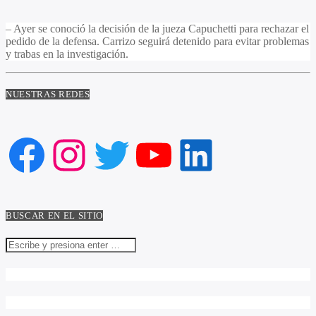
– Ayer se conoció la decisión de la jueza Capuchetti para rechazar el
pedido de la defensa. Carrizo seguirá detenido para evitar problemas
y trabas en la investigación.
NUESTRAS REDES
Facebook
Instagram
Twitter
YouTube
LinkedIn
BUSCAR EN EL SITIO