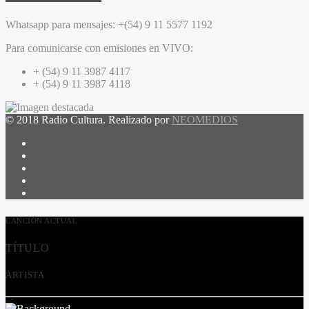
Whatsapp para mensajes:
+(54) 9 11 5577 1192
Para comunicarse con emisiones en VIVO:
+ (54) 9 11 3987 4117
+ (54) 9 11 3987 4118
© 2018 Radio Cultura. Realizado por
NEOMEDIOS
CANCIÓN ACTUAL
TÍTULO
ARTISTA