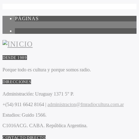
PÁGINAS
1
DESDE 1989
Porque todo es cultura y porque somos radio.
DIRECCIONES
Administración:
Uruguay 1371 5° P.
+(54) 911 6642 8164 |
administracion@fmradiocultura.com.ar
Estudios:
Guido 1566.
C1016ACG
. CABA.
República Argentina.
CONTACTO DIRECTO