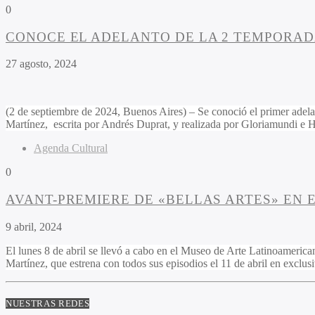
0
CONOCE EL ADELANTO DE LA 2 TEMPORAD
27 agosto, 2024
(2 de septiembre de 2024, Buenos Aires) – Se conoció el primer adel
Martínez, escrita por Andrés Duprat, y realizada por Gloriamundi e Hi
Agenda Cultural
0
AVANT-PREMIERE DE «BELLAS ARTES» EN 
9 abril, 2024
El lunes 8 de abril se llevó a cabo en el Museo de Arte Latinoameric
Martínez, que estrena con todos sus episodios el 11 de abril en exclus
NUESTRAS REDES