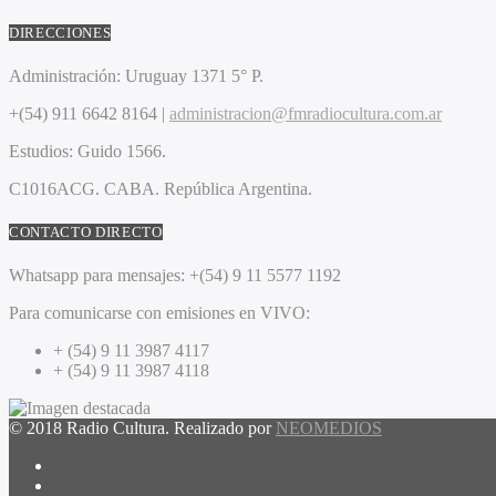
DIRECCIONES
Administración:
Uruguay 1371 5° P.
+(54) 911 6642 8164 |
administracion@fmradiocultura.com.ar
Estudios:
Guido 1566.
C1016ACG
. CABA.
República Argentina.
CONTACTO DIRECTO
Whatsapp para mensajes:
+(54) 9 11 5577 1192
Para comunicarse con emisiones en VIVO:
+ (54) 9 11 3987 4117
+ (54) 9 11 3987 4118
© 2018 Radio Cultura. Realizado por
NEOMEDIOS