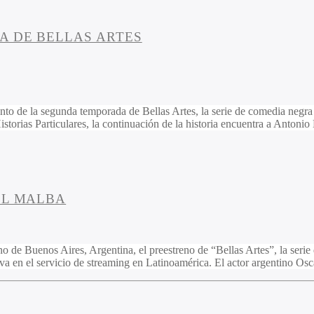
A DE BELLAS ARTES
anto de la segunda temporada de Bellas Artes, la serie de comedia ne
storias Particulares, la continuación de la historia encuentra a Anton
EL MALBA
ano de Buenos Aires, Argentina, el preestreno de “Bellas Artes”, la se
iva en el servicio de streaming en Latinoamérica. El actor argentino Os