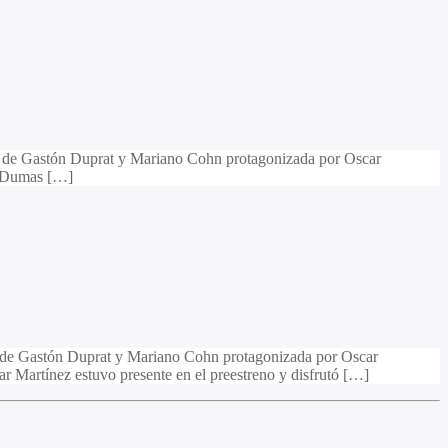
gra de Gastón Duprat y Mariano Cohn protagonizada por Oscar
io Dumas […]
rie de Gastón Duprat y Mariano Cohn protagonizada por Oscar
car Martínez estuvo presente en el preestreno y disfrutó […]