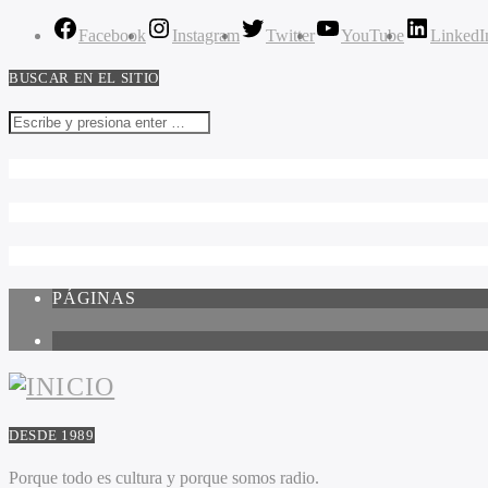
Facebook
Instagram
Twitter
YouTube
LinkedI
BUSCAR EN EL SITIO
PÁGINAS
1
DESDE 1989
Porque todo es cultura y porque somos radio.