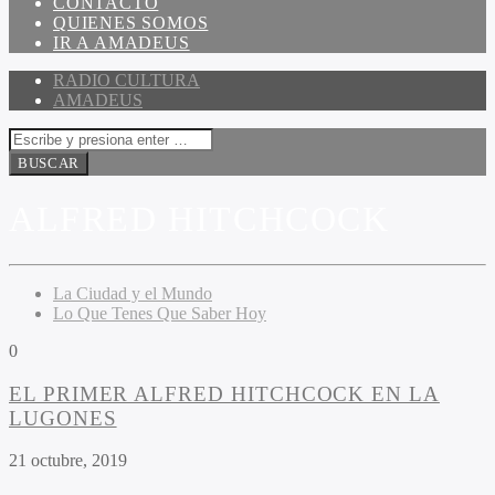
CONTACTO
QUIENES SOMOS
IR A AMADEUS
RADIO CULTURA
AMADEUS
ALFRED HITCHCOCK
La Ciudad y el Mundo
Lo Que Tenes Que Saber Hoy
0
EL PRIMER ALFRED HITCHCOCK EN LA
LUGONES
21 octubre, 2019