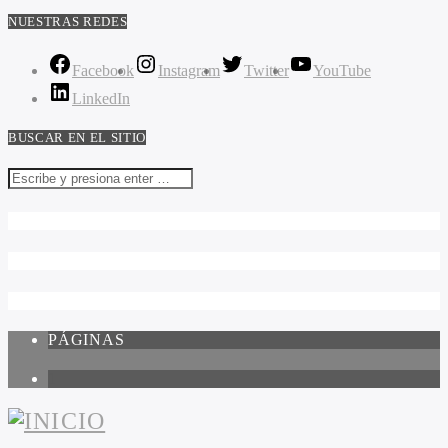
NUESTRAS REDES
Facebook
Instagram
Twitter
YouTube
LinkedIn
BUSCAR EN EL SITIO
PÁGINAS
1