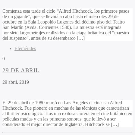
Comienza esta tarde el ciclo “Alfred Hitchcock, los primeros pasos
de un gigante”, que se llevará a cabo hasta el miércoles 29 de
octubre en la Sala Leopoldo Lugones del décimo piso del Teatro
San Martín (Avda. Corrientes 1530). La muestra está integrada
por siete largometrajes realizados en la etapa británica del “maestro
del suspenso”, antes de su desembarco […]
Efemérides
0
29 DE ABRIL
29 abril, 2019
El 29 de abril de 1980 murió en Los Ángeles el cineasta Alfred
Hitchcock. Fue pionero en muchas de las técnicas que caracterizan
al thriller psicológico. Tras una exitosa carrera en el cine británico en
películas mudas y en las primeras sonoras, que le llevó a ser
considerado el mejor director de Inglaterra, Hitchcock se […]