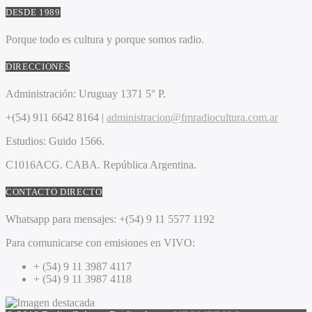
DESDE 1989
Porque todo es cultura y porque somos radio.
DIRECCIONES
Administración:
Uruguay 1371 5° P.
+(54) 911 6642 8164 |
administracion@fmradiocultura.com.ar
Estudios:
Guido 1566.
C1016ACG
. CABA.
República Argentina.
CONTACTO DIRECTO
Whatsapp para mensajes:
+(54) 9 11 5577 1192
Para comunicarse con emisiones en VIVO:
+ (54) 9 11 3987 4117
+ (54) 9 11 3987 4118