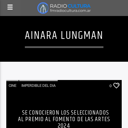
AINARA LUNGMAN
CINE
IMPERDIBLE DEL DIA
0
LO QUE TENES QUE SABER HOY
NOTICIAS
ÚLTIMO MOMENTO
SE CONOCIERON LOS SELECCIONADOS
AL PREMIO AL FOMENTO DE LAS ARTES
2024