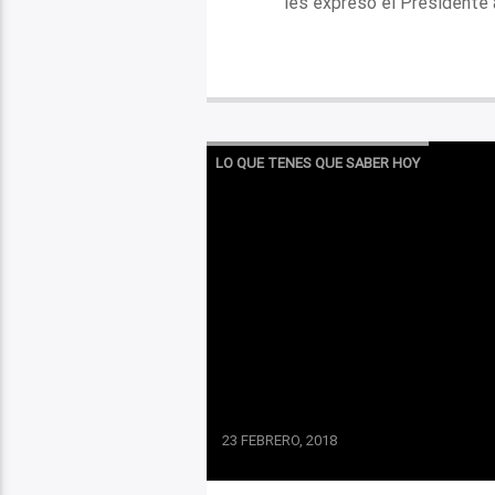
les expresó el Presidente a
LO QUE TENES QUE SABER HOY
23 FEBRERO, 2018