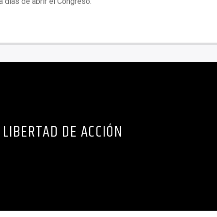
 días de abrir el Congreso.
LIBERTAD DE ACCIÓN