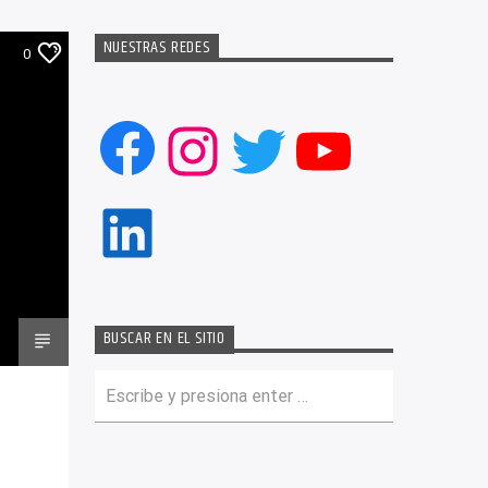
NUESTRAS REDES
0
Facebook
Instagram
Twitter
YouTub
LinkedIn
BUSCAR EN EL SITIO