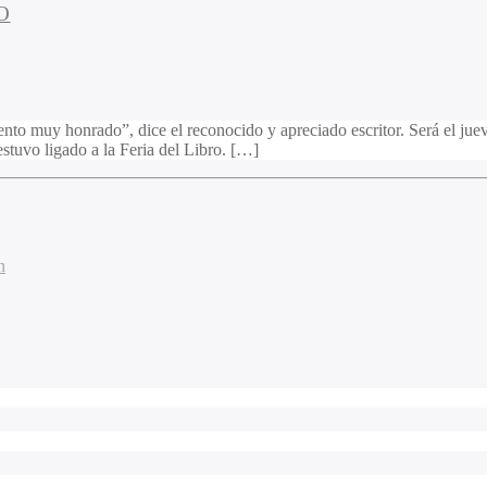
O
to muy honrado”, dice el reconocido y apreciado escritor. Será el jueve
stuvo ligado a la Feria del Libro. […]
n