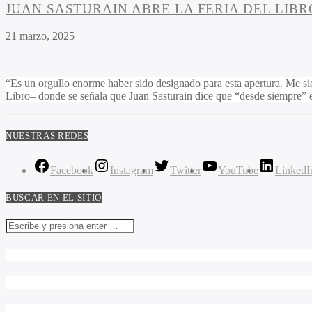
JUAN SASTURAIN ABRE LA FERIA DEL LIBR
21 marzo, 2025
“Es un orgullo enorme haber sido designado para esta apertura. Me sien
Libro– donde se señala que Juan Sasturain dice que “desde siempre” e
NUESTRAS REDES
Facebook
Instagram
Twitter
YouTube
LinkedI
BUSCAR EN EL SITIO