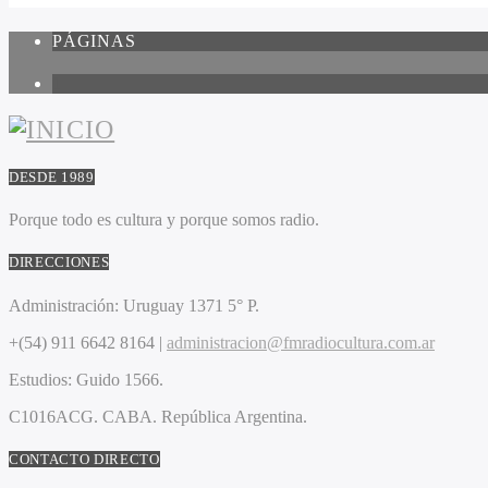
PÁGINAS
1
DESDE 1989
Porque todo es cultura y porque somos radio.
DIRECCIONES
Administración:
Uruguay 1371 5° P.
+(54) 911 6642 8164 |
administracion@fmradiocultura.com.ar
Estudios:
Guido 1566.
C1016ACG
. CABA.
República Argentina.
CONTACTO DIRECTO