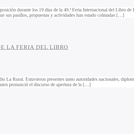
osición durante los 19 días de la 49.ª Feria Internacional del Libro de
que sus pasillos, propuestas y actividades han estado colmadas […]
E LA FERIA DEL LIBRO
 predio La Rural. Estuvieron presentes tanto autoridades nacionales, dipl
quien pronunció el discurso de apertura de la […]