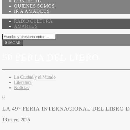
CONTACTO
QUIENES SOMOS
IR A AMADEUS
RADIO CULTURA
AMADEUS
50 FERIA DEL LIBRO
La Ciudad y el Mundo
Literatura
Noticias
0
LA 49° FERIA INTERNACIONAL DEL LIBRO 
13 mayo, 2025