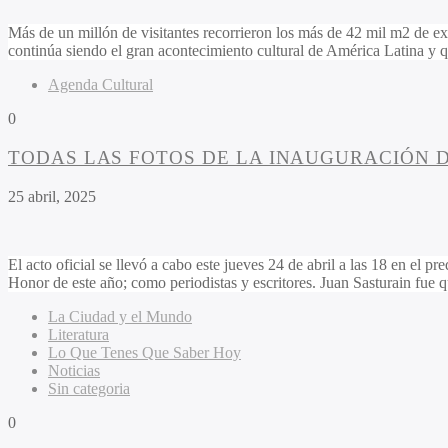
Más de un millón de visitantes recorrieron los más de 42 mil m2 de exp
continúa siendo el gran acontecimiento cultural de América Latina y 
Agenda Cultural
0
TODAS LAS FOTOS DE LA INAUGURACIÓN D
25 abril, 2025
El acto oficial se llevó a cabo este jueves 24 de abril a las 18 en el
Honor de este año; como periodistas y escritores. Juan Sasturain fue 
La Ciudad y el Mundo
Literatura
Lo Que Tenes Que Saber Hoy
Noticias
Sin categoria
0