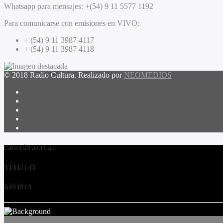
Whatsapp para mensajes:
+(54) 9 11 5577 1192
Para comunicarse con emisiones en VIVO:
+ (54) 9 11 3987 4117
+ (54) 9 11 3987 4118
© 2018 Radio Cultura. Realizado por
NEOMEDIOS
CANCIÓN ACTUAL
TÍTULO
ARTISTA