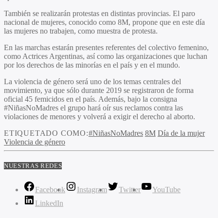
También se realizarán protestas en distintas provincias. El paro
nacional de mujeres, conocido como 8M, propone que en este día
las mujeres no trabajen, como muestra de protesta.
En las marchas estarán presentes referentes del colectivo femenino,
como Actrices Argentinas, así como las organizaciones que luchan
por los derechos de las minorías en el país y en el mundo.
La violencia de género será uno de los temas centrales del
movimiento, ya que sólo durante 2019 se registraron de forma
oficial 45 femicidos en el país. Además, bajo la consigna
#NiñasNoMadres el grupo hará oír sus reclamos contra las
violaciones de menores y volverá a exigir el derecho al aborto.
ETIQUETADO COMO:
#NiñasNoMadres
8M
Día de la mujer
Violencia de género
NUESTRAS REDES
Facebook
Instagram
Twitter
YouTube
LinkedIn