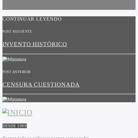
CONTINUAR LEYENDO
POST SIGUIENTE
INVENTO HISTÓRICO
POST ANTERIOR
CENSURA CUESTIONADA
DESDE 1989