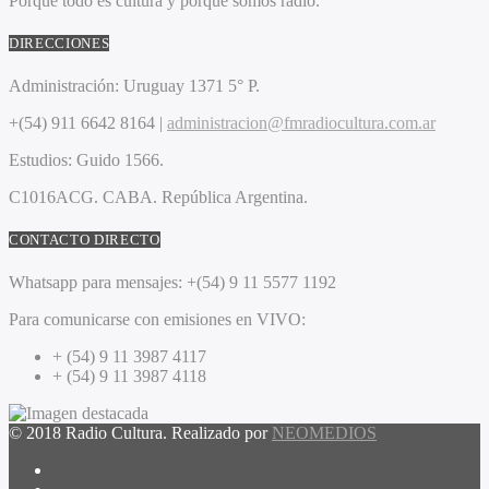
Porque todo es cultura y porque somos radio.
DIRECCIONES
Administración:
Uruguay 1371 5° P.
+(54) 911 6642 8164 |
administracion@fmradiocultura.com.ar
Estudios:
Guido 1566.
C1016ACG
. CABA.
República Argentina.
CONTACTO DIRECTO
Whatsapp para mensajes:
+(54) 9 11 5577 1192
Para comunicarse con emisiones en VIVO:
+ (54) 9 11 3987 4117
+ (54) 9 11 3987 4118
© 2018 Radio Cultura. Realizado por
NEOMEDIOS