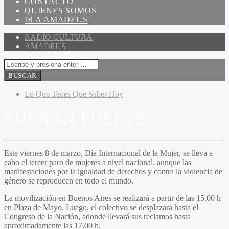
CONTACTO
QUIENES SOMOS
IR A AMADEUS
RADIO CULTURA
AMADEUS
Lo Que Tenes Que Saber Hoy
SUENAN FUERTE
Este viernes 8 de marzo, Día Internacional de la Mujer, se lleva a
cabo el tercer paro de mujeres a nivel nacional, aunque las
manifestaciones por la igualdad de derechos y contra la violencia de
género se reproducen en todo el mundo.
La movilización en Buenos Aires se realizará a partir de las 15.00 h
en Plaza de Mayo. Luego, el colectivo se desplazará hasta el
Congreso de la Nación, adonde llevará sus reclamos hasta
aproximadamente las 17.00 h.