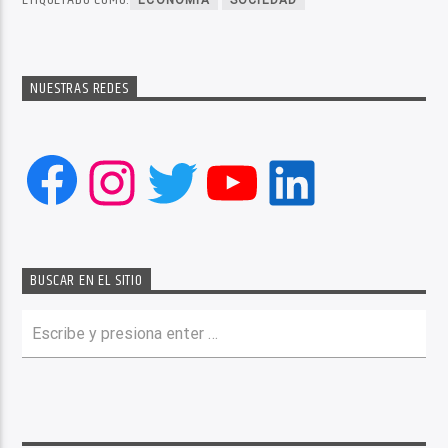
NUESTRAS REDES
Facebook
Instagram
Twitter
YouTube
LinkedIn
BUSCAR EN EL SITIO