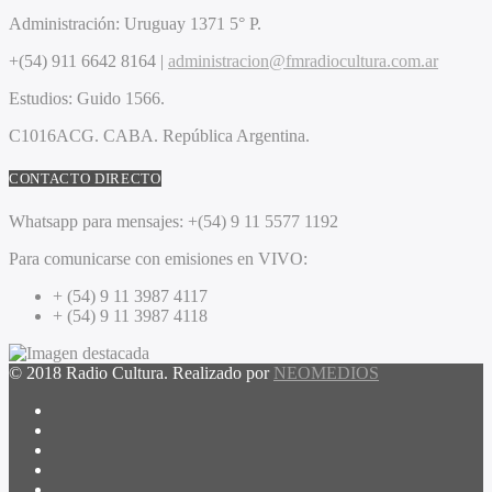
Administración:
Uruguay 1371 5° P.
+(54) 911 6642 8164 |
administracion@fmradiocultura.com.ar
Estudios:
Guido 1566.
C1016ACG
. CABA.
República Argentina.
CONTACTO DIRECTO
Whatsapp para mensajes:
+(54) 9 11 5577 1192
Para comunicarse con emisiones en VIVO:
+ (54) 9 11 3987 4117
+ (54) 9 11 3987 4118
© 2018 Radio Cultura. Realizado por
NEOMEDIOS