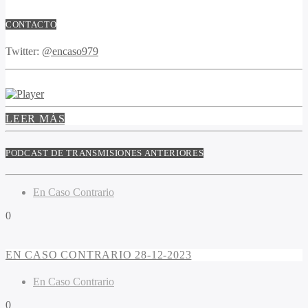
CONTACTO
Twitter:
@encaso979
LEER MÁS
PODCAST DE TRANSMISIONES ANTERIORES
En Caso Contrario
0
EN CASO CONTRARIO 28-12-2023
En Caso Contrario
0