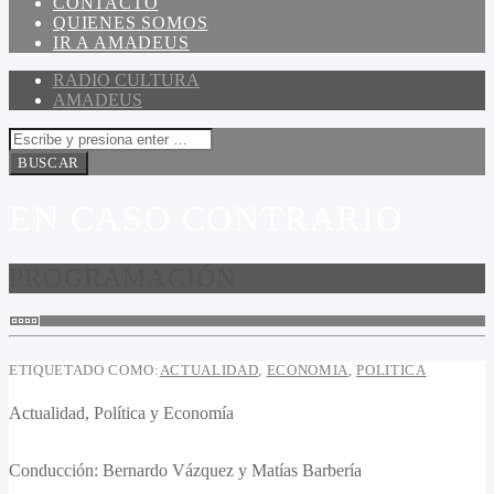
CONTACTO
QUIENES SOMOS
IR A AMADEUS
RADIO CULTURA
AMADEUS
EN CASO CONTRARIO
PROGRAMACIÓN
ETIQUETADO COMO:
ACTUALIDAD
,
ECONOMIA
,
POLITICA
Actualidad, Política y Economía
Conducción:
Bernardo Vázquez y Matías Barbería