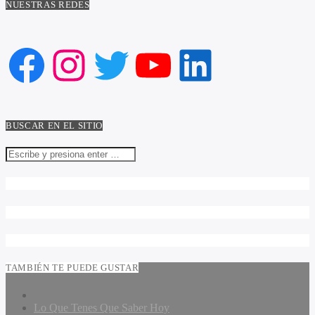
NUESTRAS REDES
Facebook
Instagram
Twitter
YouTube
LinkedIn
BUSCAR EN EL SITIO
TAMBIÉN TE PUEDE GUSTAR
Lo Que Tenes Que Saber Hoy