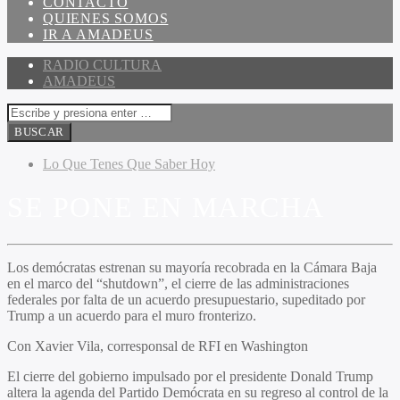
CONTACTO
QUIENES SOMOS
IR A AMADEUS
RADIO CULTURA
AMADEUS
Lo Que Tenes Que Saber Hoy
SE PONE EN MARCHA
Los demócratas estrenan su mayoría recobrada en la Cámara Baja
en el marco del “shutdown”, el cierre de las administraciones
federales por falta de un acuerdo presupuestario, supeditado por
Trump a un acuerdo para el muro fronterizo.
Con Xavier Vila, corresponsal de RFI en Washington
El cierre del gobierno impulsado por el presidente Donald Trump
altera la agenda del Partido Demócrata en su regreso al control de la