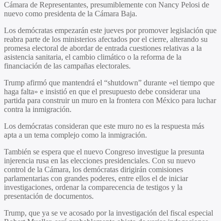
Cámara de Representantes, presumiblemente con Nancy Pelosi de
nuevo como presidenta de la Cámara Baja.
Los demócratas empezarán este jueves por promover legislación que
reabra parte de los ministerios afectados por el cierre, alterando su
promesa electoral de abordar de entrada cuestiones relativas a la
asistencia sanitaria, el cambio climático o la reforma de la
financiación de las campañas electorales.
Trump afirmó que mantendrá el “shutdown” durante «el tiempo que
haga falta» e insistió en que el presupuesto debe considerar una
partida para construir un muro en la frontera con México para luchar
contra la inmigración.
Los demócratas consideran que este muro no es la respuesta más
apta a un tema complejo como la inmigración.
También se espera que el nuevo Congreso investigue la presunta
injerencia rusa en las elecciones presidenciales. Con su nuevo
control de la Cámara, los demócratas dirigirán comisiones
parlamentarias con grandes poderes, entre ellos el de iniciar
investigaciones, ordenar la comparecencia de testigos y la
presentación de documentos.
Trump, que ya se ve acosado por la investigación del fiscal especial