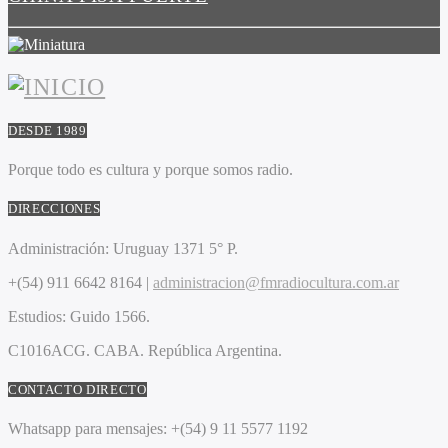
DESDE 1989
Porque todo es cultura y porque somos radio.
DIRECCIONES
Administración:
Uruguay 1371 5° P.
+(54) 911 6642 8164 |
administracion@fmradiocultura.com.ar
Estudios:
Guido 1566.
C1016ACG
. CABA.
República Argentina.
CONTACTO DIRECTO
Whatsapp para mensajes:
+(54) 9 11 5577 1192