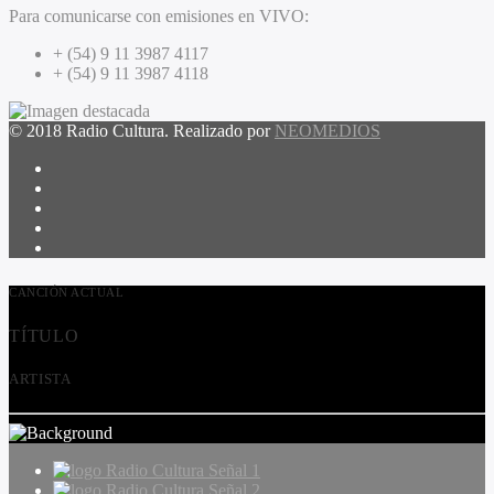
Para comunicarse con emisiones en VIVO:
+ (54) 9 11 3987 4117
+ (54) 9 11 3987 4118
© 2018 Radio Cultura. Realizado por
NEOMEDIOS
CANCIÓN ACTUAL
TÍTULO
ARTISTA
Radio Cultura Señal 1
Radio Cultura Señal 2