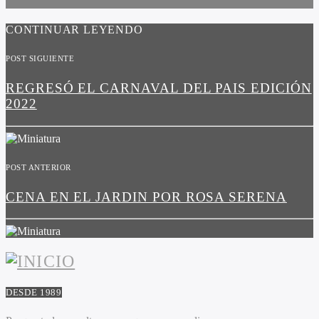
CONTINUAR LEYENDO
POST SIGUIENTE
REGRESÓ EL CARNAVAL DEL PAIS EDICIÓN
2022
POST ANTERIOR
CENA EN EL JARDIN POR ROSA SERENA
DESDE 1989