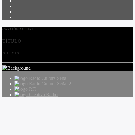
CANCIÓN ACTUAL
TÍTULO
ARTISTA
Radio Cultura Señal 1
Radio Cultura Señal 2
RFI
Creativa Radio