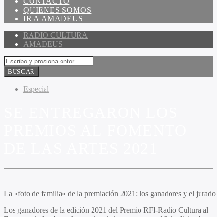
CONTACTO
QUIENES SOMOS
IR A AMADEUS
RADIO CULTURA
AMADEUS
Especial
SE ENTREGARON LOS
PREMIOS AL FOMENTO
DE LAS ARTES 2021
La «foto de familia» de la premiación 2021: los ganadores y el jura
Los ganadores de la edición 2021 del Premio RFI-Radio Cultura al