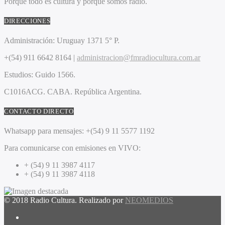
Porque todo es cultura y porque somos radio.
DIRECCIONES
Administración:
Uruguay 1371 5° P.
+(54) 911 6642 8164 |
administracion@fmradiocultura.com.ar
Estudios:
Guido 1566.
C1016ACG
. CABA.
República Argentina.
CONTACTO DIRECTO
Whatsapp para mensajes:
+(54) 9 11 5577 1192
Para comunicarse con emisiones en VIVO:
+ (54) 9 11 3987 4117
+ (54) 9 11 3987 4118
© 2018 Radio Cultura. Realizado por
NEOMEDIOS