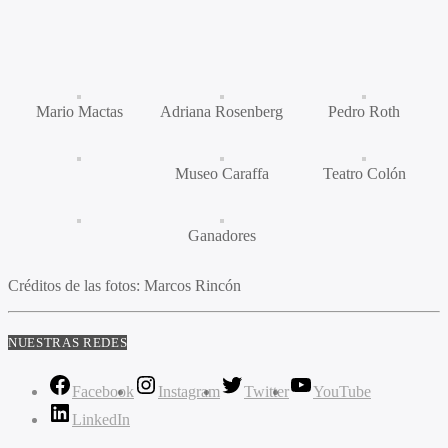
Mario Mactas
Adriana Rosenberg
Pedro Roth
Museo Caraffa
Teatro Colón
Ganadores
Créditos de las fotos: Marcos Rincón
NUESTRAS REDES
Facebook
Instagram
Twitter
YouTube
LinkedIn