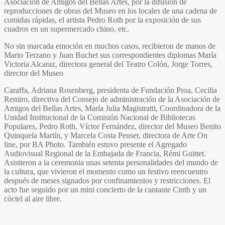
Asociación de Amigos del Bellas Artes, por la difusión de
reproducciones de obras del Museo en los locales de una cadena de
comidas rápidas, el artista Pedro Roth por la exposición de sus
cuadros en un supermercado chino, etc.
No sin marcada emoción en muchos casos, recibieron de manos de
Mario Terzano y Juan Buchet sus correspondientes diplomas María
Victoria Alcaraz, directora general del Teatro Colón, Jorge Torres,
director del Museo
Caraffa, Adriana Rosenberg, presidenta de Fundación Proa, Cecilia
Remiro, directiva del Consejo de administración de la Asociación de
Amigos del Bellas Artes, María Julia Magistratti, Coordinadora de la
Unidad Institucional de la Comisión Nacional de Bibliotecas
Populares, Pedro Roth, Víctor Fernández, director del Museo Benito
Quinquela Martín, y Marcela Costa Peuser, directora de Arte On
line, por BA Photo. También estuvo presente el Agregado
Audiovisual Regional de la Embajada de Francia, Rémi Guittet.
Asistieron a la ceremonia unas setenta personalidades del mundo de
la cultura, que vivieron el momento como un festivo reencuentro
después de meses signados por confinamientos y restricciones. El
acto fue seguido por un mini concierto de la cantante Cinth y un
cóctel al aire libre.