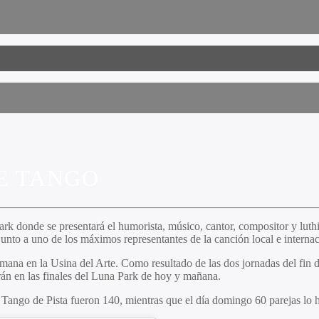
E TANGO
 Park donde se presentará el humorista, músico, cantor, compositor y lu
unto a uno de los máximos representantes de la canción local e internaci
emana en la Usina del Arte. Como resultado de las dos jornadas del fin d
án en las finales del Luna Park de hoy y mañana.
e Tango de Pista fueron 140, mientras que el día domingo 60 parejas lo 