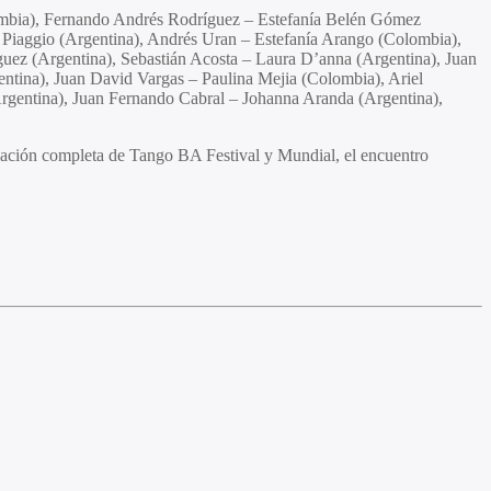
lombia), Fernando Andrés Rodríguez – Estefanía Belén Gómez
 Piaggio (Argentina), Andrés Uran – Estefanía Arango (Colombia),
guez (Argentina), Sebastián Acosta – Laura D’anna (Argentina), Juan
entina), Juan David Vargas – Paulina Mejia (Colombia), Ariel
rgentina), Juan Fernando Cabral – Johanna Aranda (Argentina),
ación completa de Tango BA Festival y Mundial, el encuentro