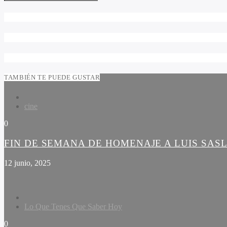
TAMBIÉN TE PUEDE GUSTAR
cine
0
FIN DE SEMANA DE HOMENAJE A LUIS SAS
12 junio, 2025
Lo Que Tenes Que Saber Hoy
0