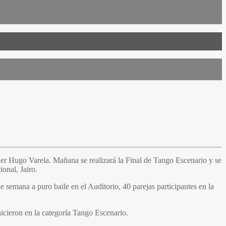
thier Hugo Varela. Mañana se realizará la Final de Tango Escenario y se
onal, Jairo.
e semana a puro baile en el Auditorio, 40 parejas participantes en la
hicieron en la categoría Tango Escenario.