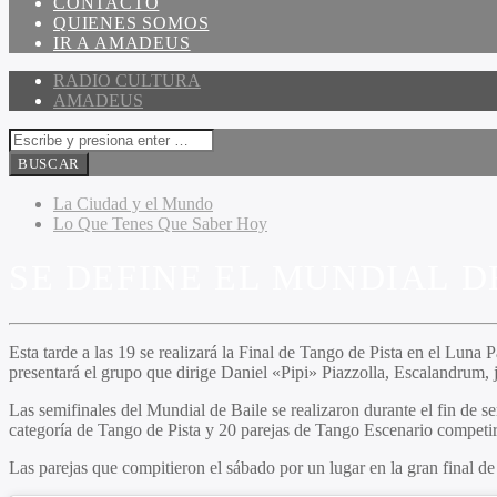
CONTACTO
QUIENES SOMOS
IR A AMADEUS
RADIO CULTURA
AMADEUS
La Ciudad y el Mundo
Lo Que Tenes Que Saber Hoy
SE DEFINE EL MUNDIAL D
Esta tarde a las 19 se realizará la Final de Tango de Pista en el Luna
presentará el grupo que dirige Daniel «Pipi» Piazzolla, Escalandrum, j
Las semifinales del Mundial de Baile se realizaron durante el fin de s
categoría de Tango de Pista y 20 parejas de Tango Escenario competir
Las parejas que compitieron el sábado por un lugar en la gran final d