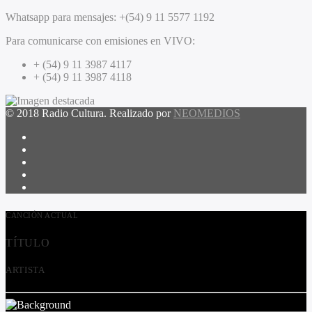
Whatsapp para mensajes:
+(54) 9 11 5577 1192
Para comunicarse con emisiones en VIVO:
+ (54) 9 11 3987 4117
+ (54) 9 11 3987 4118
© 2018 Radio Cultura. Realizado por
NEOMEDIOS
CANCIÓN ACTUAL
TÍTULO
ARTISTA