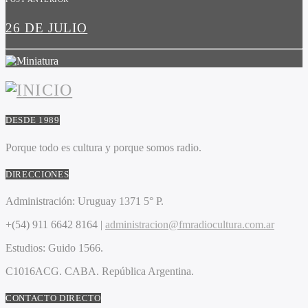
26 DE JULIO
DESDE 1989
Porque todo es cultura y porque somos radio.
DIRECCIONES
Administración:
Uruguay 1371 5° P.
+(54) 911 6642 8164 |
administracion@fmradiocultura.com.ar
Estudios:
Guido 1566.
C1016ACG
. CABA.
República Argentina.
CONTACTO DIRECTO