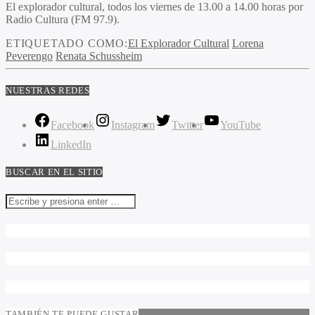
El explorador cultural, todos los viernes de 13.00 a 14.00 horas por
Radio Cultura (FM 97.9).
ETIQUETADO COMO:
El Explorador Cultural
Lorena
Peverengo
Renata Schussheim
NUESTRAS REDES
Facebook
Instagram
Twitter
YouTube
LinkedIn
BUSCAR EN EL SITIO
TAMBIÉN TE PUEDE GUSTAR