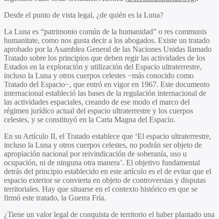
Desde el punto de vista legal, ¿de quién es la Luna?
La Luna es “patrimonio común de la humanidad” o res communis
humanitate, como nos gusta decir a los abogados. Existe un tratado
aprobado por la Asamblea General de las Naciones Unidas llamado
Tratado sobre los principios que deben regir las actividades de los
Estados en la exploración y utilización del Espacio ultraterrestre,
incluso la Luna y otros cuerpos celestes −más conocido como
Tratado del Espacio−, que entró en vigor en 1967. Este documento
internacional estableció las bases de la regulación internacional de
las actividades espaciales, creando de ese modo el marco del
régimen jurídico actual del espacio ultraterrestre y los cuerpos
celestes, y se constituyó en la Carta Magna del Espacio.
En su Artículo II, el Tratado establece que ‘El espacio ultraterrestre,
incluso la Luna y otros cuerpos celestes, no podrán ser objeto de
apropiación nacional por reivindicación de soberanía, uso u
ocupación, ni de ninguna otra manera’. El objetivo fundamental
detrás del principio establecido en este artículo es el de evitar que el
espacio exterior se convierta en objeto de controversias y disputas
territoriales. Hay que situarse en el contexto histórico en que se
firmó este tratado, la Guerra Fría.
¿Tiene un valor legal de conquista de territorio el haber plantado una