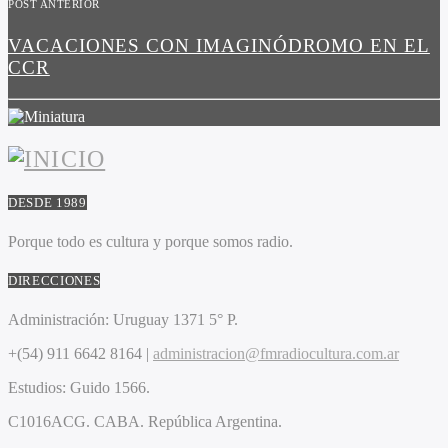
POST ANTERIOR
VACACIONES CON IMAGINÓDROMO EN EL
CCR
DESDE 1989
Porque todo es cultura y porque somos radio.
DIRECCIONES
Administración:
Uruguay 1371 5° P.
+(54) 911 6642 8164 |
administracion@fmradiocultura.com.ar
Estudios:
Guido 1566.
C1016ACG
. CABA.
República Argentina.