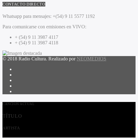
CONTACTO DIRECTO
Whatsapp para mensajes:
+(54) 9 11 5577 1192
Para comunicarse con emisiones en VIVO:
+ (54) 9 11 3987 4117
+ (54) 9 11 3987 4118
© 2018 Radio Cultura. Realizado por
NEOMEDIOS
CANCIÓN ACTUAL
TÍTULO
ARTISTA