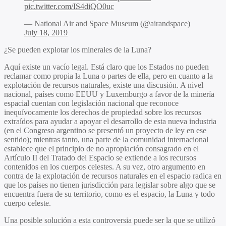
pic.twitter.com/IS4diQO0uc
— National Air and Space Museum (@airandspace)
July 18, 2019
¿Se pueden explotar los minerales de la Luna?
Aquí existe un vacío legal. Está claro que los Estados no pueden
reclamar como propia la Luna o partes de ella, pero en cuanto a la
explotación de recursos naturales, existe una discusión. A nivel
nacional, países como EEUU y Luxemburgo a favor de la minería
espacial cuentan con legislación nacional que reconoce
inequívocamente los derechos de propiedad sobre los recursos
extraídos para ayudar a apoyar el desarrollo de esta nueva industria
(en el Congreso argentino se presentó un proyecto de ley en ese
sentido); mientras tanto, una parte de la comunidad internacional
establece que el principio de no apropiación consagrado en el
Artículo II del Tratado del Espacio se extiende a los recursos
contenidos en los cuerpos celestes. A su vez, otro argumento en
contra de la explotación de recursos naturales en el espacio radica en
que los países no tienen jurisdicción para legislar sobre algo que se
encuentra fuera de su territorio, como es el espacio, la Luna y todo
cuerpo celeste.
Una posible solución a esta controversia puede ser la que se utilizó