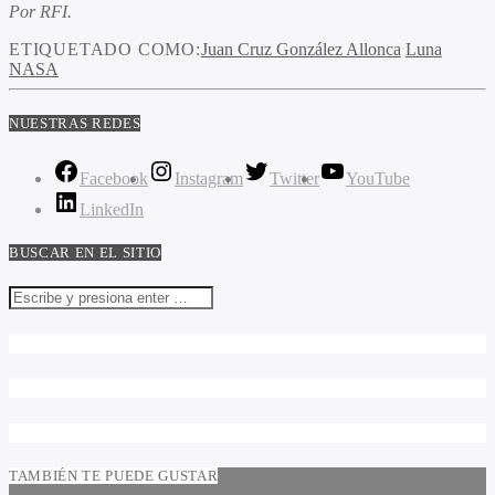
Por RFI.
ETIQUETADO COMO:
Juan Cruz González Allonca
Luna
NASA
NUESTRAS REDES
Facebook
Instagram
Twitter
YouTube
LinkedIn
BUSCAR EN EL SITIO
TAMBIÉN TE PUEDE GUSTAR