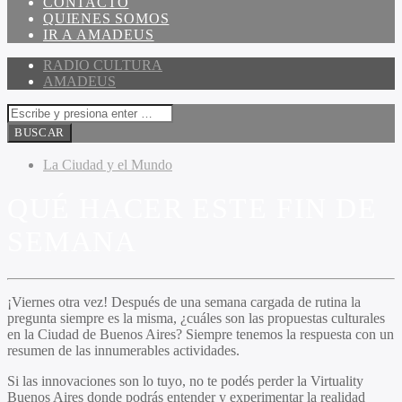
CONTACTO
QUIENES SOMOS
IR A AMADEUS
RADIO CULTURA
AMADEUS
La Ciudad y el Mundo
QUÉ HACER ESTE FIN DE
SEMANA
¡Viernes otra vez! Después de una semana cargada de rutina la
pregunta siempre es la misma, ¿cuáles son las propuestas culturales
en la Ciudad de Buenos Aires? Siempre tenemos la respuesta con un
resumen de las innumerables actividades.
Si las innovaciones son lo tuyo, no te podés perder la Virtuality
Buenos Aires donde podrás entender y experimentar la realidad