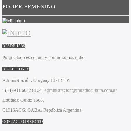
PODER FEMENINO
DESDE 1989
Porque todo es cultura y porque somos radio.
DIRECCIONES
Administración:
Uruguay 1371 5° P.
+(54) 911 6642 8164 |
administracion@fmradiocultura.com.ar
Estudios:
Guido 1566.
C1016ACG
. CABA.
República Argentina.
CONTACTO DIRECTO