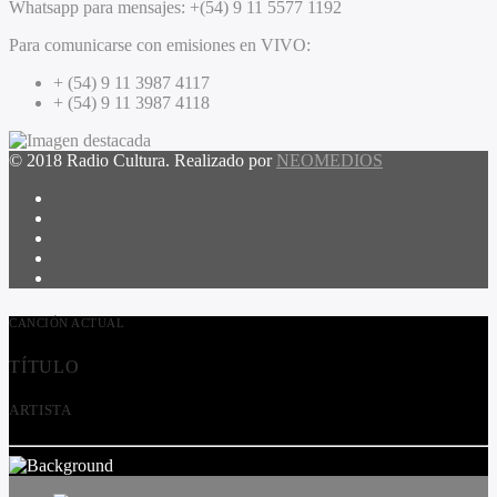
Whatsapp para mensajes:
+(54) 9 11 5577 1192
Para comunicarse con emisiones en VIVO:
+ (54) 9 11 3987 4117
+ (54) 9 11 3987 4118
© 2018 Radio Cultura. Realizado por
NEOMEDIOS
CANCIÓN ACTUAL
TÍTULO
ARTISTA