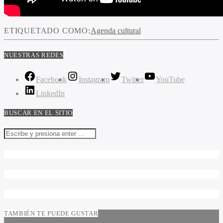
ETIQUETADO COMO:
Agenda cultural
NUESTRAS REDES
Facebook
Instagram
Twitter
YouTube
LinkedIn
BUSCAR EN EL SITIO
TAMBIÉN TE PUEDE GUSTAR