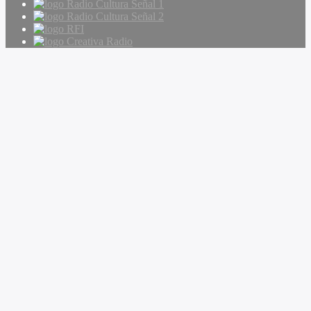
Radio Cultura Señal 1
Radio Cultura Señal 2
RFI
Creativa Radio