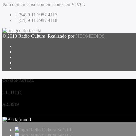
Para comunicarse con emisiones en VIVO:
+ (54) 9 11 3987 4117
+ (54) 9 11 3987 4118
© 2018 Radio Cultura. Realizado por
NEOMEDIOS
CANCIÓN ACTUAL
TÍTULO
ARTISTA
Radio Cultura Señal 1
Radio Cultura Señal 2