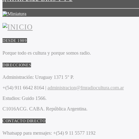
DESDE 1989
Porque todo es cultura y porque somos radio.
DIRECCIONES
Administración:
Uruguay 1371 5° P.
+(54) 911 6642 8164 |
administracion@fmradiocultura.com.ar
Estudios:
Guido 1566.
C1016ACG
. CABA.
República Argentina.
CONTACTO DIRECTO
Whatsapp para mensajes:
+(54) 9 11 5577 1192