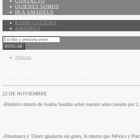
CONTACTO
QUIENES SOMOS
IR A AMADEUS
RADIO CULTURA
AMADEUS
Noticias
QATAR 2022 DIAS 3 Y 4
22 DE NOVIEMBRE
-Histórico triunfo de Arabia Saudita sobre nuestro seleccionado por 2 
-Dinamarca y Túnez igualaron sin goles, lo mismo que México y Polo