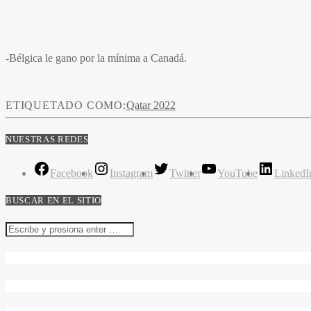
-Bélgica le gano por la mínima a Canadá.
ETIQUETADO COMO:
Qatar 2022
NUESTRAS REDES
Facebook
Instagram
Twitter
YouTube
LinkedI
BUSCAR EN EL SITIO