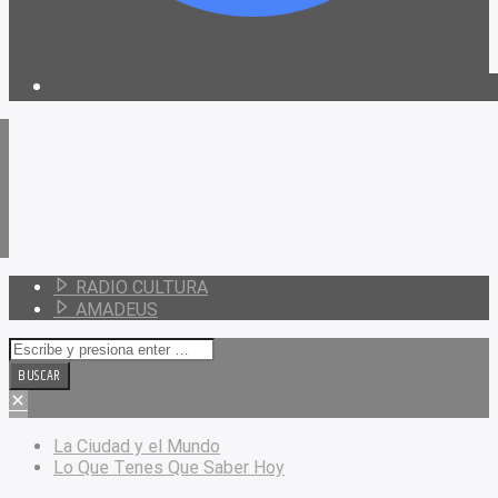
RADIO CULTURA
AMADEUS
La Ciudad y el Mundo
Lo Que Tenes Que Saber Hoy