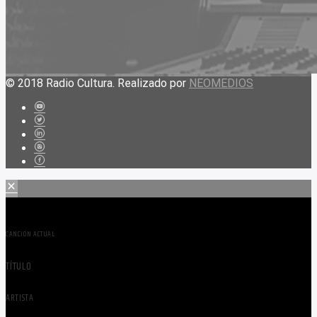
© 2018 Radio Cultura. Realizado por
NEOMEDIOS
CANCIÓN ACTUAL
TÍTULO
ARTISTA