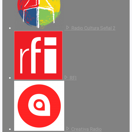
Radio Cultura Señal 2
RFI
Creativa Radio