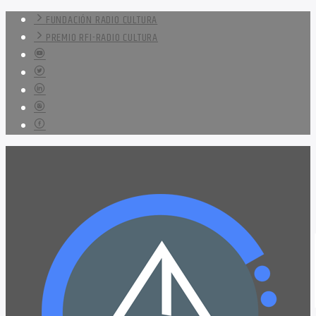
FUNDACIÓN RADIO CULTURA
PREMIO RFI-RADIO CULTURA