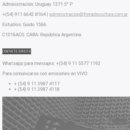
Administración:
Uruguay 1371 5° P.
+(54) 911 6642 8164 |
administracion@fmradiocultura.com.ar
Estudios:
Guido 1566.
C1016ACG
. CABA.
República Argentina.
CONTACTO DIRECTO
Whatsapp para mensajes:
+(54) 9 11 5577 1192
Para comunicarse con emisiones en VIVO:
+ (54) 9 11 3987 4117
+ (54) 9 11 3987 4118