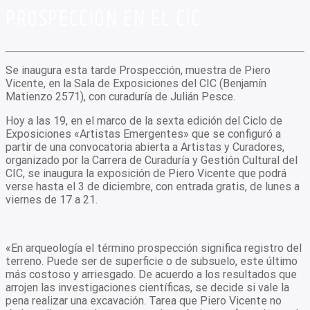
PROSPECCIÓN EN EL CIC
Se inaugura esta tarde Prospección, muestra de Piero
Vicente, en la Sala de Exposiciones del CIC (Benjamín
Matienzo 2571), con curaduría de Julián Pesce.
Hoy a las 19, en el marco de la sexta edición del Ciclo de
Exposiciones «Artistas Emergentes» que se configuró a
partir de una convocatoria abierta a Artistas y Curadores,
organizado por la Carrera de Curaduría y Gestión Cultural del
CIC, se inaugura la exposición de Piero Vicente que podrá
verse hasta el 3 de diciembre, con entrada gratis, de lunes a
viernes de 17 a 21.
«En arqueología el término prospección significa registro del
terreno. Puede ser de superficie o de subsuelo, este último
más costoso y arriesgado. De acuerdo a los resultados que
arrojen las investigaciones científicas, se decide si vale la
pena realizar una excavación. Tarea que Piero Vicente no