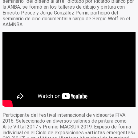
seminario “del diseño al arte” dictado por Ricardo Blanco por
la ANBA, se formó en los talleres de dibujo y pintura con
Ernesto Pesce y Jorge González Perrin, participó del
seminario de cine documental a cargo de Sergio Wolf en el
AAMNBA.
Participante del festival internacional de videoarte FIVA
2016. Seleccionado en diversos salones de pintura como
Arte Vittal 2017 y Premio MACSUR 2019. Expuso de forma
individual en el Ciclo de exposiciones «artistas emergentes»