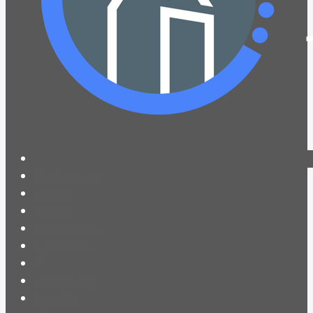
PROGRAMACIÓN
NOTICIAS
CONTACTO
QUIENES SOMOS
IR A AMADEUS
ON DEMAND
ESCUCHAR