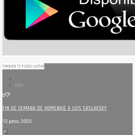
TAMBIÉN TE PUEDE GUSTAR
cine
0
FIN DE SEMANA DE HOMENAJE A LUIS SASLAVSKY
12 junio, 2025