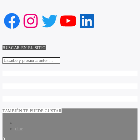
Facebook
Instagram
Twitter
YouTube
LinkedIn
BUSCAR EN EL SITIO
TAMBIÉN TE PUEDE GUSTAR
cine
0