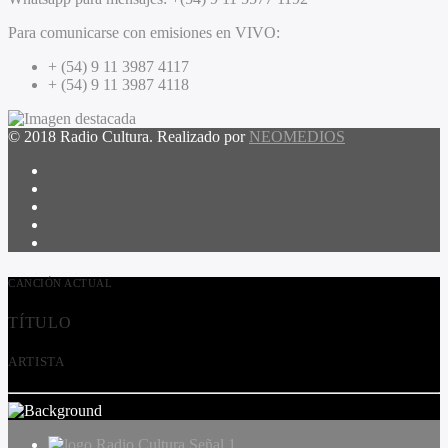
Para comunicarse con emisiones en VIVO:
+ (54) 9 11 3987 4117
+ (54) 9 11 3987 4118
© 2018 Radio Cultura. Realizado por
NEOMEDIOS
CANCIÓN ACTUAL
TÍTULO
ARTISTA
Radio Cultura Señal 1