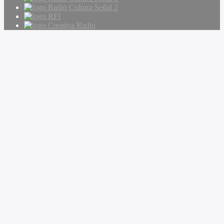
Radio Cultura Señal 2
RFI
Creativa Radio