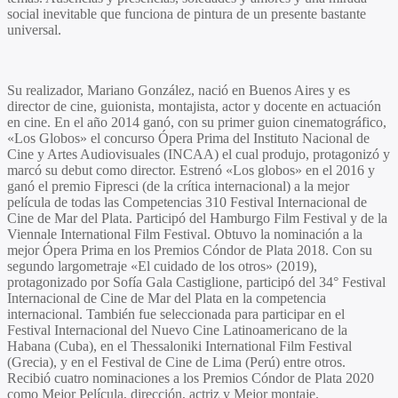
social inevitable que funciona de pintura de un presente bastante
universal.
Su realizador, Mariano González, nació en Buenos Aires y es
director de cine, guionista, montajista, actor y docente en actuación
en cine. En el año 2014 ganó, con su primer guion cinematográfico,
«Los Globos» el concurso Ópera Prima del Instituto Nacional de
Cine y Artes Audiovisuales (INCAA) el cual produjo, protagonizó y
marcó su debut como director. Estrenó «Los globos» en el 2016 y
ganó el premio Fipresci (de la crítica internacional) a la mejor
película de todas las Competencias 310 Festival Internacional de
Cine de Mar del Plata. Participó del Hamburgo Film Festival y de la
Viennale International Film Festival. Obtuvo la nominación a la
mejor Ópera Prima en los Premios Cóndor de Plata 2018. Con su
segundo largometraje «El cuidado de los otros» (2019),
protagonizado por
Sofía Gala Castiglione
, participó del 34° Festival
Internacional de Cine de Mar del Plata en la competencia
internacional. También fue seleccionada para participar en el
Festival Internacional del Nuevo Cine Latinoamericano de la
Habana (Cuba), en el Thessaloniki International Film Festival
(Grecia), y en el Festival de Cine de Lima (Perú) entre otros.
Recibió cuatro nominaciones a los Premios Cóndor de Plata 2020
como Mejor Película, dirección, actriz y Mejor montaje.