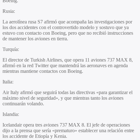
Boeing.
Rusia
:
La aerolínea rusa S7 afirmó que acompaña las investigaciones por
los dos accidentes con el controvertido modelo y sostuvo que ya
estuvo con contacto con Boeing, pero que no recibió instrucciones
de mantener los aviones en tierra.
Turquía
:
El director de Turkish Airlines, que opera 11 aviones 737 MAX 8,
afirmó en la red Twitter que mantendrá las aeronaves en agenda
mientras mantiene contactos con Boeing.
Italia
:
Air Italy afirmó que seguirá todas las directivas «para garantizar el
máximo nivel de seguridad», y que mientras tanto los aviones
continuarán volando.
Islandia
:
Icelandair opera tres aviones 737 MAX 8. El jefe de operaciones
dijo a la prensa que sería «prematuro» establecer una relación entre
los accidente de Etiopía y Kenia.