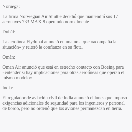
Noruega
:
La firma Norwegian Air Shuttle decidió que mantendrá sus 17
aeronaves 733 MAX 8 operando normalmente.
Dubái
:
La aerolínea Flydubai anunció en una nota que «acompaña la
situación» y reiteró la confianza en su flota.
Omán
:
Oman Air anunció que está en estrecho contacto con Boeing para
«entender si hay implicaciones para otras aerolíneas que operan el
mismo modelo».
India
:
El regulador de aviación civil de India anunció el lunes que impuso
exigencias adicionales de seguridad para los ingenieros y personal
de bordo, pero no ordenó que los aviones permanezcan en tierra.