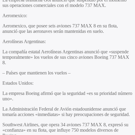
sus operaciones comerciales con el modelo 737 MAX.
Aeromexico
:
Aeromexico, que posee seis aviones 737 MAX 8 en su flota,
anunció que las aeronaves serán mantenidas en suelo.
Aerolíneas Argentinas
:
La compañía estatal Aerolíneas Argentinas anunció que «suspende
temporalmente» los vuelos de sus cinco aviones Boeing 737 MAX
8.
– Países que mantienen los vuelos –
Estados Unidos
:
La empresa Boeing afirmó que la seguridad «es su prioridad número
uno».
La Administración Federal de Avión estadounidense anunció que
tomaría acciones «inmediatas» si hay preocupaciones de seguridad.
Southwest Airlines, que opera 34 aviones 737 MAX 8, expresó su
«confianza» en su flota, que influye 750 modelos diversos de