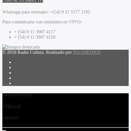
CONTACTO DIRECTO
Whatsapp para mensajes:
+(54) 9 11 5577 1192
Para comunicarse con emisiones en VIVO:
+ (54) 9 11 3987 4117
+ (54) 9 11 3987 4118
© 2018 Radio Cultura. Realizado por
NEOMEDIOS
CANCIÓN ACTUAL
TÍTULO
ARTISTA