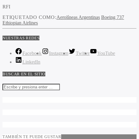
RFI
ETIQUETADO COMO:
Aerolíneas Argentinas
Boeing 737
Ethiopian Airlines
NUESTRAS REDES
Facebook
Instagram
Twitter
YouTube
LinkedIn
BUSCAR EN EL SITIO
TAMBIÉN TE PUEDE GUSTAR