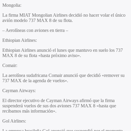
Mongolia
:
La firma MIAT Mongolian Airlines decidió no hacer volar el único
avión modelo 737 MAX 8 de su flota.
– Aerolíneas con aviones en tierra –
Ethiopian Airlines
:
Ethiopian Airlines anunció el lunes que mantuvo en suelo los 737
MAX 8 de su flota «hasta próximo aviso».
Comair
:
La aerolínea sudafricana Comair anunció que decidió «remover su
737 MAX de la agenda de vuelos».
Cayman Airways
:
El director ejecutivo de Cayman Airways afirmó que la firma
suspenderá vuelos de sus dos aviones 737 MAX 8 «hasta que
recibamos más información».
Gol Airlines
:
La empresa brasileña Gol anunció que suspendió por el momento