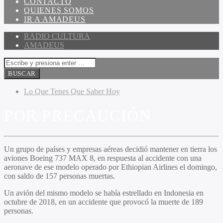
CONTACTO
QUIENES SOMOS
IR A AMADEUS
RADIO CULTURA
AMADEUS
Lo Que Tenes Que Saber Hoy
POR PRECAUCIÓN
Un grupo de países y empresas aéreas decidió mantener en tierra los
aviones Boeing 737 MAX 8, en respuesta al accidente con una
aeronave de ese modelo operado por Ethiopian Airlines el domingo,
con saldo de 157 personas muertas.
Un avión del mismo modelo se había estrellado en Indonesia en
octubre de 2018, en un accidente que provocó la muerte de 189
personas.