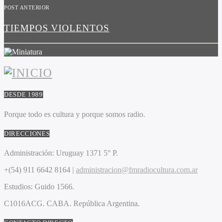
POST ANTERIOR
TIEMPOS VIOLENTOS
DESDE 1989
Porque todo es cultura y porque somos radio.
DIRECCIONES
Administración:
Uruguay 1371 5° P.
+(54) 911 6642 8164 |
administracion@fmradiocultura.com.ar
Estudios:
Guido 1566.
C1016ACG
. CABA.
República Argentina.