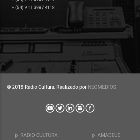
+ (54) 9 11 3987 4118
© 2018 Radio Cultura. Realizado por
NEOMEDIOS
RADIO CULTURA
AMADEUS