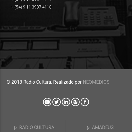
+ (54) 9 11 3987 4118
© 2018 Radio Cultura. Realizado por
NEOMEDIOS
RADIO CULTURA
AMADEUS