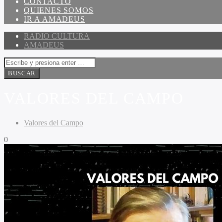
CONTACTO
QUIENES SOMOS
IR A AMADEUS
RADIO CULTURA
AMADEUS
VALORES DEL CAMPO
Valores del Campo
0