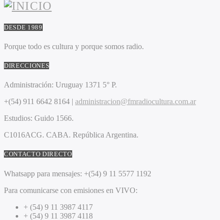
DESDE 1989
Porque todo es cultura y porque somos radio.
DIRECCIONES
Administración:
Uruguay 1371 5° P.
+(54) 911 6642 8164 |
administracion@fmradiocultura.com.ar
Estudios:
Guido 1566.
C1016ACG
. CABA.
República Argentina.
CONTACTO DIRECTO
Whatsapp para mensajes:
+(54) 9 11 5577 1192
Para comunicarse con emisiones en VIVO:
+ (54) 9 11 3987 4117
+ (54) 9 11 3987 4118