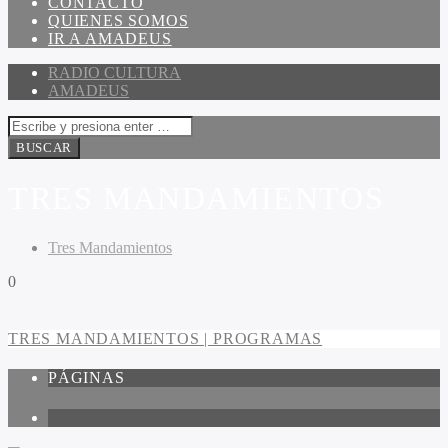
CONTACTO
QUIENES SOMOS
IR A AMADEUS
RADIO CULTURA
AMADEUS
TRES MANDAMIENTOS
Tres Mandamientos
0
TRES MANDAMIENTOS | PROGRAMAS
PÁGINAS
1