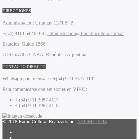
DIRECCIONES
Administración:
Uruguay 1371 5° P.
+(54) 911 6642 8164 |
administracion@fmradiocultura.com.ar
Estudios:
Guido 1566.
C1016ACG
. CABA.
República Argentina.
CONTACTO DIRECTO
Whatsapp para mensajes:
+(54) 9 11 5577 1192
Para comunicarse con emisiones en VIVO:
+ (54) 9 11 3987 4117
+ (54) 9 11 3987 4118
© 2018 Radio Cultura. Realizado por
NEOMEDIOS