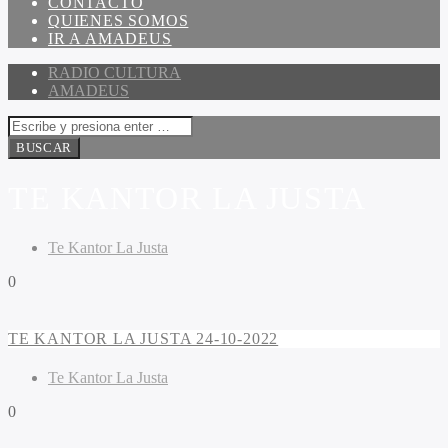
CONTACTO
QUIENES SOMOS
IR A AMADEUS
RADIO CULTURA
AMADEUS
TE KANTOR LA JUSTA
Te Kantor La Justa
0
TE KANTOR LA JUSTA 24-10-2022
Te Kantor La Justa
0