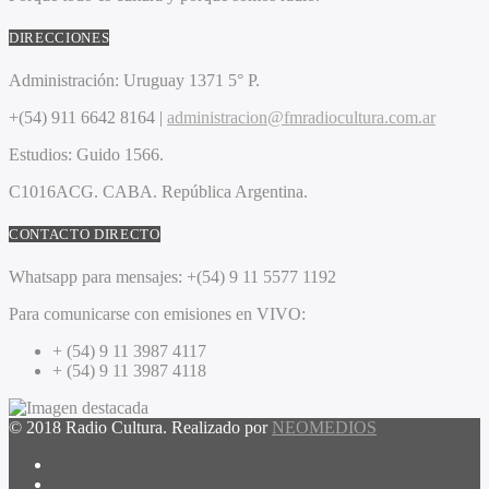
DIRECCIONES
Administración:
Uruguay 1371 5° P.
+(54) 911 6642 8164 |
administracion@fmradiocultura.com.ar
Estudios:
Guido 1566.
C1016ACG
. CABA.
República Argentina.
CONTACTO DIRECTO
Whatsapp para mensajes:
+(54) 9 11 5577 1192
Para comunicarse con emisiones en VIVO:
+ (54) 9 11 3987 4117
+ (54) 9 11 3987 4118
© 2018 Radio Cultura. Realizado por
NEOMEDIOS