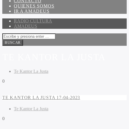
CONTACTO
QUIENES SOMOS
IR A AMADEUS
RADIO CULTURA
AMADEUS
TE KANTOR LA JUSTA
Te Kantor La Justa
0
TE KANTOR LA JUSTA 17-04-2023
Te Kantor La Justa
0