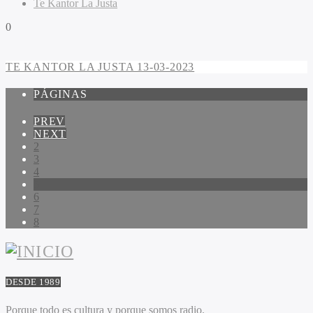
Te Kantor La Justa
0
TE KANTOR LA JUSTA 13-03-2023
PÁGINAS
PREV
NEXT
2
3
4
5
6
7
8
DESDE 1989
Porque todo es cultura y porque somos radio.