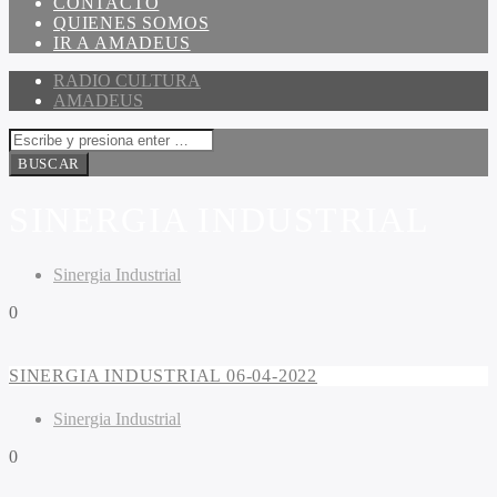
CONTACTO
QUIENES SOMOS
IR A AMADEUS
RADIO CULTURA
AMADEUS
SINERGIA INDUSTRIAL
Sinergia Industrial
0
SINERGIA INDUSTRIAL 06-04-2022
Sinergia Industrial
0