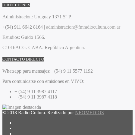
DIRECCIONES
Administración:
Uruguay 1371 5° P.
+(54) 911 6642 8164 |
administracion@fmradiocultura.com.ar
Estudios:
Guido 1566.
C1016ACG
. CABA.
República Argentina.
CONTACTO DIRECTO
Whatsapp para mensajes:
+(54) 9 11 5577 1192
Para comunicarse con emisiones en VIVO:
+ (54) 9 11 3987 4117
+ (54) 9 11 3987 4118
© 2018 Radio Cultura. Realizado por
NEOMEDIOS