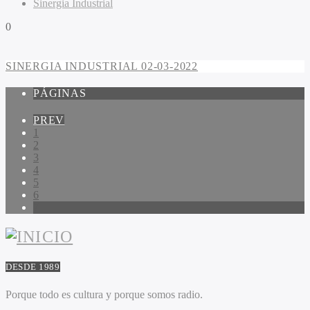
Sinergia Industrial
0
SINERGIA INDUSTRIAL 02-03-2022
PÁGINAS
PREV
1
2
3
4
5
6
7
DESDE 1989
Porque todo es cultura y porque somos radio.