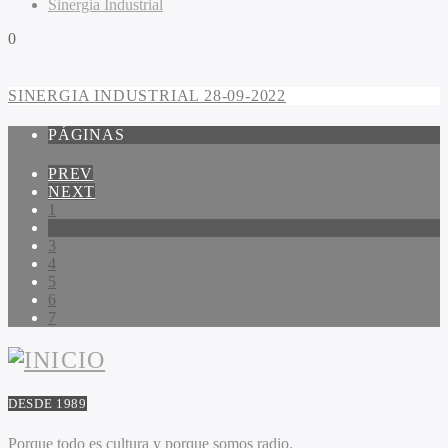
Sinergia Industrial
0
SINERGIA INDUSTRIAL 28-09-2022
PÁGINAS
PREV
NEXT
1
2
3
4
5
6
7
DESDE 1989
Porque todo es cultura y porque somos radio.