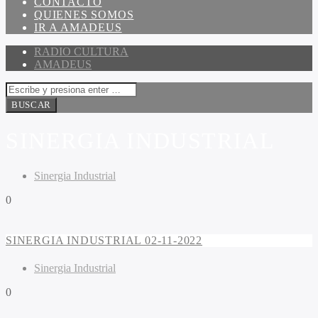
CONTACTO
QUIENES SOMOS
IR A AMADEUS
RADIO CULTURA
AMADEUS
SINERGIA INDUSTRIAL
Sinergia Industrial
0
SINERGIA INDUSTRIAL 02-11-2022
Sinergia Industrial
0