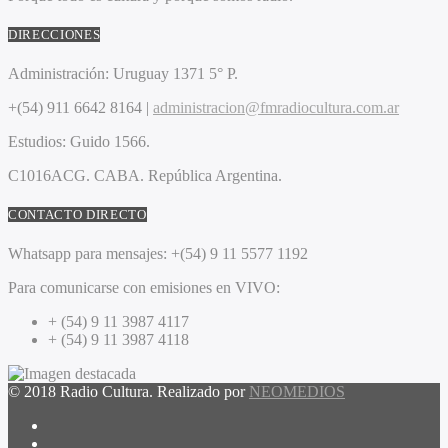
DIRECCIONES
Administración:
Uruguay 1371 5° P.
+(54) 911 6642 8164 |
administracion@fmradiocultura.com.ar
Estudios:
Guido 1566.
C1016ACG
. CABA.
República Argentina.
CONTACTO DIRECTO
Whatsapp para mensajes:
+(54) 9 11 5577 1192
Para comunicarse con emisiones en VIVO:
+ (54) 9 11 3987 4117
+ (54) 9 11 3987 4118
© 2018 Radio Cultura. Realizado por
NEOMEDIOS