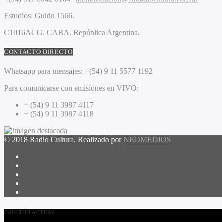
Estudios:
Guido 1566.
C1016ACG
. CABA.
República Argentina.
CONTACTO DIRECTO
Whatsapp para mensajes:
+(54) 9 11 5577 1192
Para comunicarse con emisiones en VIVO:
+ (54) 9 11 3987 4117
+ (54) 9 11 3987 4118
© 2018 Radio Cultura. Realizado por
NEOMEDIOS
CANCIÓN ACTUAL