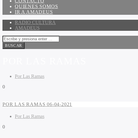
CONTACTO
QUIENES SOMOS
IR A AMADEUS
RADIO CULTURA
AMADEUS
POR LAS RAMAS
Por Las Ramas
0
POR LAS RAMAS 06-04-2021
Por Las Ramas
0