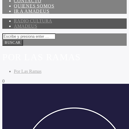
CONTACTO
QUIENES SOMOS
IR A AMADEUS
RADIO CULTURA
AMADEUS
POR LAS RAMAS
Por Las Ramas
0