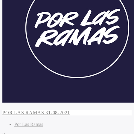
POR LAS RAMAS 31-08-2021
Por Las Ramas