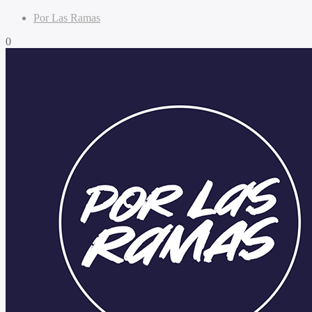
Por Las Ramas
0