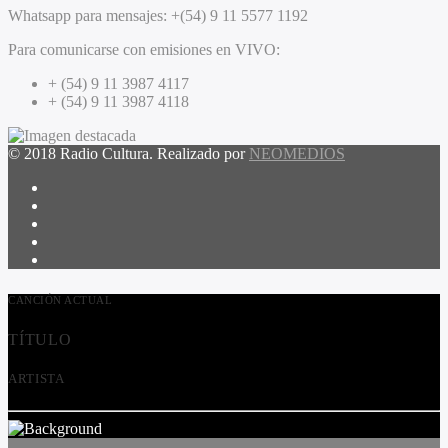
Whatsapp para mensajes:
+(54) 9 11 5577 1192
Para comunicarse con emisiones en VIVO:
+ (54) 9 11 3987 4117
+ (54) 9 11 3987 4118
© 2018 Radio Cultura. Realizado por
NEOMEDIOS
CANCIÓN ACTUAL
TÍTULO
ARTISTA