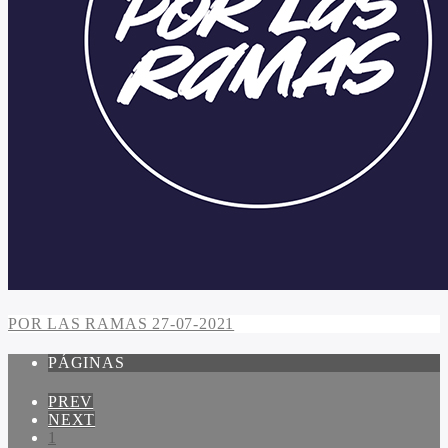
POR LAS RAMAS 27-07-2021
PÁGINAS
PREV
NEXT
1