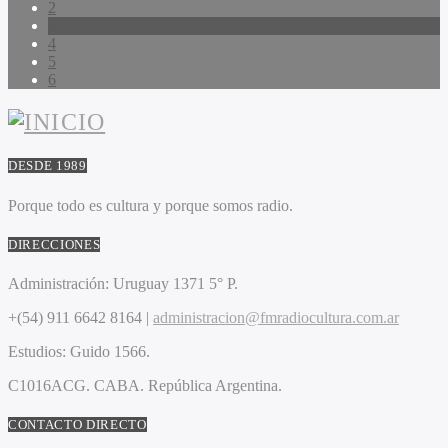
2
3
4
5
6
DESDE 1989
Porque todo es cultura y porque somos radio.
DIRECCIONES
Administración:
Uruguay 1371 5° P.
+(54) 911 6642 8164 |
administracion@fmradiocultura.com.ar
Estudios:
Guido 1566.
C1016ACG
. CABA.
República Argentina.
CONTACTO DIRECTO