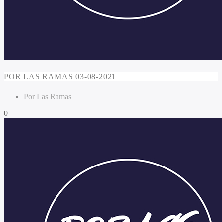
POR LAS RAMAS 03-08-2021
Por Las Ramas
0