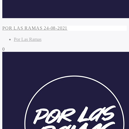
POR LAS RAMAS 24-08-2021
Por Las Ramas
0