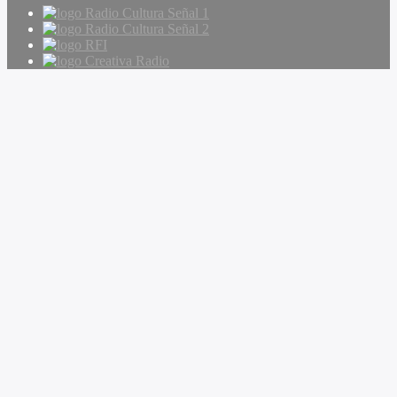
Radio Cultura Señal 1
Radio Cultura Señal 2
RFI
Creativa Radio