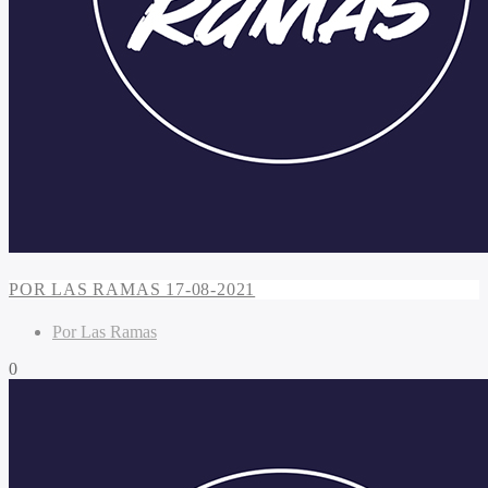
POR LAS RAMAS 17-08-2021
Por Las Ramas
0