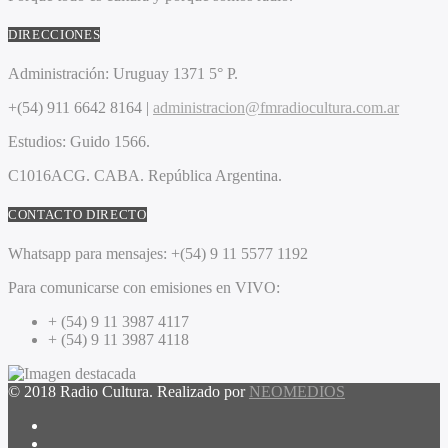
DIRECCIONES
Administración:
Uruguay 1371 5° P.
+(54) 911 6642 8164 |
administracion@fmradiocultura.com.ar
Estudios:
Guido 1566.
C1016ACG
. CABA.
República Argentina.
CONTACTO DIRECTO
Whatsapp para mensajes:
+(54) 9 11 5577 1192
Para comunicarse con emisiones en VIVO:
+ (54) 9 11 3987 4117
+ (54) 9 11 3987 4118
© 2018 Radio Cultura. Realizado por
NEOMEDIOS