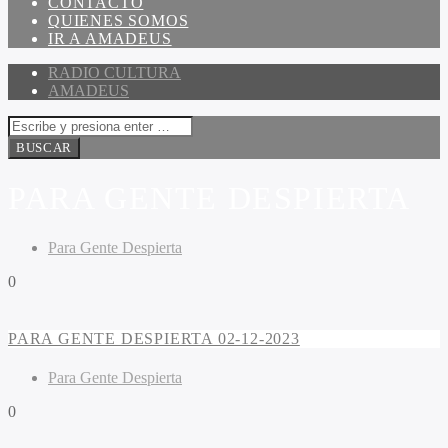
CONTACTO
QUIENES SOMOS
IR A AMADEUS
RADIO CULTURA
AMADEUS
PARA GENTE DESPIERTA
Para Gente Despierta
0
PARA GENTE DESPIERTA 02-12-2023
Para Gente Despierta
0