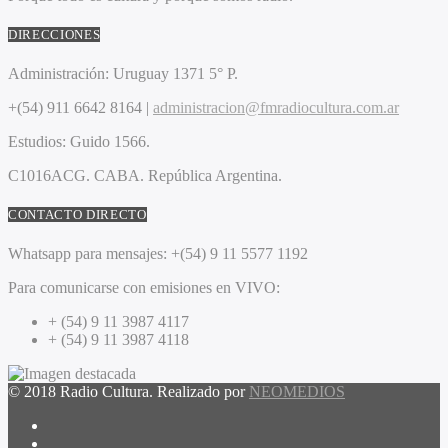
DIRECCIONES
Administración:
Uruguay 1371 5° P.
+(54) 911 6642 8164 |
administracion@fmradiocultura.com.ar
Estudios:
Guido 1566.
C1016ACG
. CABA.
República Argentina.
CONTACTO DIRECTO
Whatsapp para mensajes:
+(54) 9 11 5577 1192
Para comunicarse con emisiones en VIVO:
+ (54) 9 11 3987 4117
+ (54) 9 11 3987 4118
© 2018 Radio Cultura. Realizado por
NEOMEDIOS