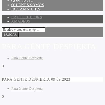
CONTACTO
QUIENES SOMOS
IR A AMADEUS
RADIO CULTURA
AMADEUS
PARA GENTE DESPIERTA
Para Gente Despierta
0
PARA GENTE DESPIERTA 09-09-2023
Para Gente Despierta
0