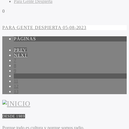
Para Gente Despierta
0
PARA GENTE DESPIERTA 05-08-2023
PÁGINAS
PREV
NEXT
7
8
9
10
11
12
13
DESDE 1989
Porque todo es cultura y porque somos radio.