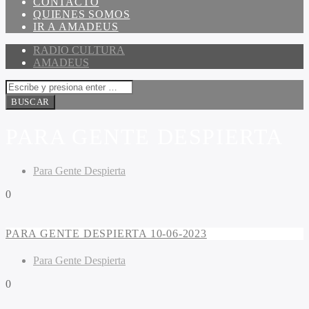
CONTACTO
QUIENES SOMOS
IR A AMADEUS
RADIO CULTURA
AMADEUS
PARA GENTE DESPIERTA
Para Gente Despierta
0
PARA GENTE DESPIERTA 10-06-2023
Para Gente Despierta
0