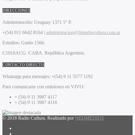
DIRECCIONES
Administración:
Uruguay 1371 5° P.
+(54) 911 6642 8164 |
administracion@fmradiocultura.com.ar
Estudios:
Guido 1566.
C1016ACG
. CABA.
República Argentina.
CONTACTO DIRECTO
Whatsapp para mensajes:
+(54) 9 11 5577 1192
Para comunicarse con emisiones en VIVO:
+ (54) 9 11 3987 4117
+ (54) 9 11 3987 4118
© 2018 Radio Cultura. Realizado por
NEOMEDIOS