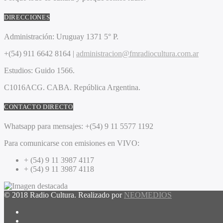
DIRECCIONES
Administración:
Uruguay 1371 5° P.
+(54) 911 6642 8164 |
administracion@fmradiocultura.com.ar
Estudios:
Guido 1566.
C1016ACG
. CABA.
República Argentina.
CONTACTO DIRECTO
Whatsapp para mensajes:
+(54) 9 11 5577 1192
Para comunicarse con emisiones en VIVO:
+ (54) 9 11 3987 4117
+ (54) 9 11 3987 4118
© 2018 Radio Cultura. Realizado por
NEOMEDIOS