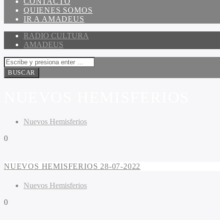
CONTACTO
QUIENES SOMOS
IR A AMADEUS
RADIO CULTURA
AMADEUS
NUEVOS HEMISFERIOS
Nuevos Hemisferios
0
NUEVOS HEMISFERIOS 28-07-2022
Nuevos Hemisferios
0