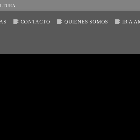
ULTURA
IAS
CONTACTO
QUIENES SOMOS
IR A 