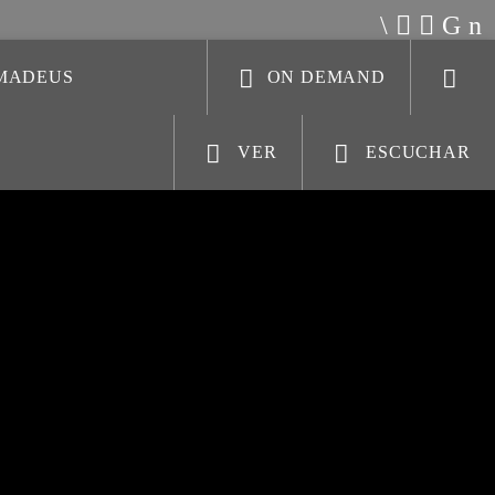
AMADEUS
ON DEMAND
VER
ESCUCHAR