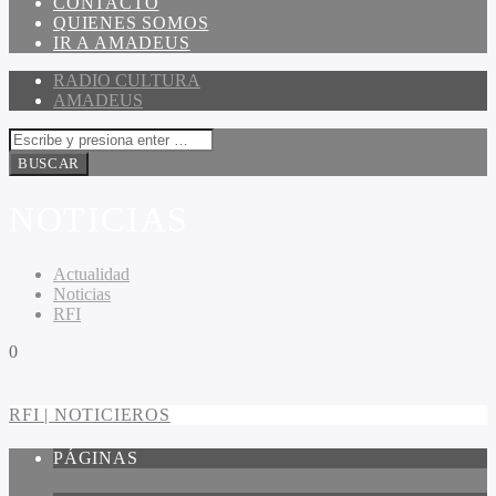
CONTACTO
QUIENES SOMOS
IR A AMADEUS
RADIO CULTURA
AMADEUS
NOTICIAS
Actualidad
Noticias
RFI
0
RFI | NOTICIEROS
PÁGINAS