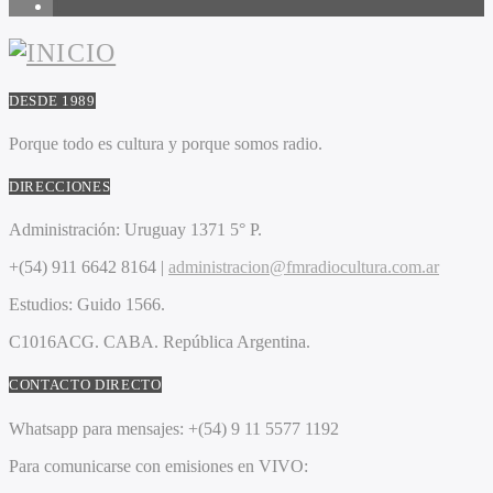
1
DESDE 1989
Porque todo es cultura y porque somos radio.
DIRECCIONES
Administración:
Uruguay 1371 5° P.
+(54) 911 6642 8164 |
administracion@fmradiocultura.com.ar
Estudios:
Guido 1566.
C1016ACG
. CABA.
República Argentina.
CONTACTO DIRECTO
Whatsapp para mensajes:
+(54) 9 11 5577 1192
Para comunicarse con emisiones en VIVO: