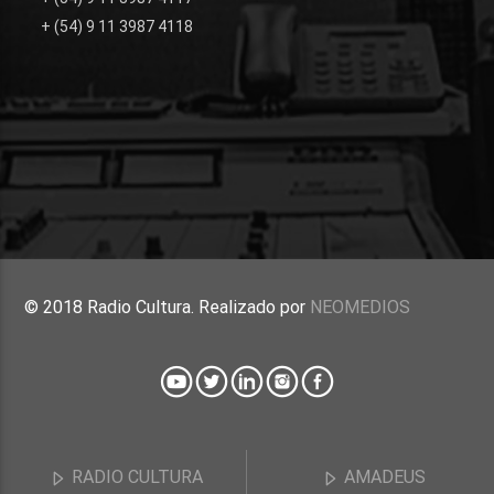
+ (54) 9 11 3987 4118
© 2018 Radio Cultura. Realizado por
NEOMEDIOS
RADIO CULTURA
AMADEUS