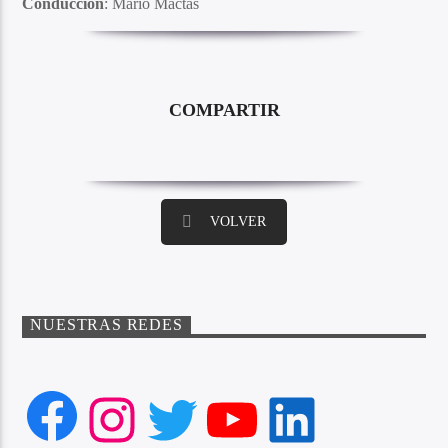
Conducción
: Mario Mactas
COMPARTIR
VOLVER
NUESTRAS REDES
Facebook
Instagram
Twitter
YouTube
LinkedIn