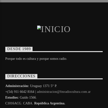
DESDE 1989
Porque todo es cultura y porque somos radio.
DIRECCIONES
Administración:
Uruguay 1371 5° P.
+(54) 911 6642 8164 |
administracion@fmradiocultura.com.ar
Estudios:
Guido 1566.
C1016ACG
. CABA.
República Argentina.