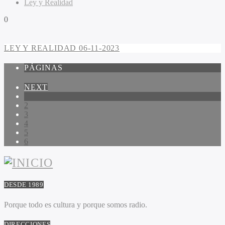
Ley y Realidad
0
LEY Y REALIDAD 06-11-2023
PÁGINAS
NEXT
1
2
3
4
5
6
DESDE 1989
Porque todo es cultura y porque somos radio.
DIRECCIONES