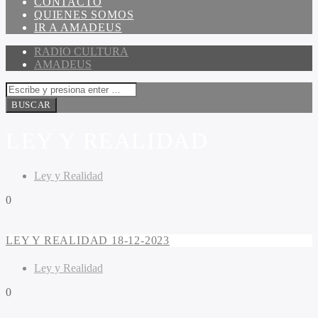
CONTACTO
QUIENES SOMOS
IR A AMADEUS
RADIO CULTURA
AMADEUS
LEY Y REALIDAD
Ley y Realidad
0
LEY Y REALIDAD 18-12-2023
Ley y Realidad
0