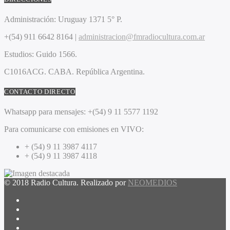
Administración:
Uruguay 1371 5° P.
+(54) 911 6642 8164 |
administracion@fmradiocultura.com.ar
Estudios:
Guido 1566.
C1016ACG
. CABA.
República Argentina.
CONTACTO DIRECTO
Whatsapp para mensajes:
+(54) 9 11 5577 1192
Para comunicarse con emisiones en VIVO:
+ (54) 9 11 3987 4117
+ (54) 9 11 3987 4118
© 2018 Radio Cultura. Realizado por
NEOMEDIOS