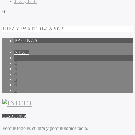
Juez y Parte
0
JUEZ Y PARTE 01-12-2022
PÁGINAS
NEXT
1
2
3
4
5
6
7
DESDE 1989
Porque todo es cultura y porque somos radio.