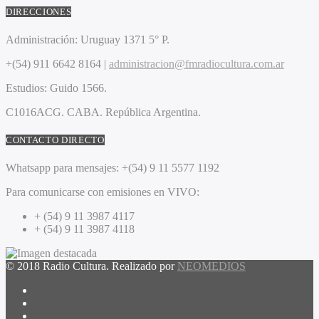
DIRECCIONES
Administración:
Uruguay 1371 5° P.
+(54) 911 6642 8164 |
administracion@fmradiocultura.com.ar
Estudios:
Guido 1566.
C1016ACG
. CABA.
República Argentina.
CONTACTO DIRECTO
Whatsapp para mensajes:
+(54) 9 11 5577 1192
Para comunicarse con emisiones en VIVO:
+ (54) 9 11 3987 4117
+ (54) 9 11 3987 4118
© 2018 Radio Cultura. Realizado por
NEOMEDIOS