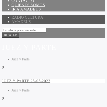
CONTACTO
QUIENES SOMOS
IR A AMADEUS
RADIO CULTURA
AMADEUS
JUEZ Y PARTE
Juez y Parte
0
JUEZ Y PARTE 25-05-2023
Juez y Parte
0