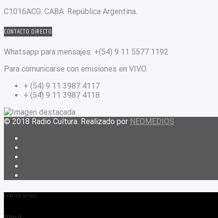
C1016ACG
. CABA.
República Argentina.
CONTACTO DIRECTO
Whatsapp para mensajes:
+(54) 9 11 5577 1192
Para comunicarse con emisiones en VIVO:
+ (54) 9 11 3987 4117
+ (54) 9 11 3987 4118
© 2018 Radio Cultura. Realizado por
NEOMEDIOS
CANCIÓN ACTUAL