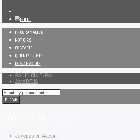
PROGRAMACIÓN
NOTICIAS
CONTACTO
QUIENES SOMOS
IR A AMADEUS
RADIO CULTURA
AMADEUS
JOVENES EN ACCION
Jovenes en Accion