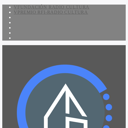
FUNDACIÓN RADIO CULTURA
PREMIO RFI-RADIO CULTURA