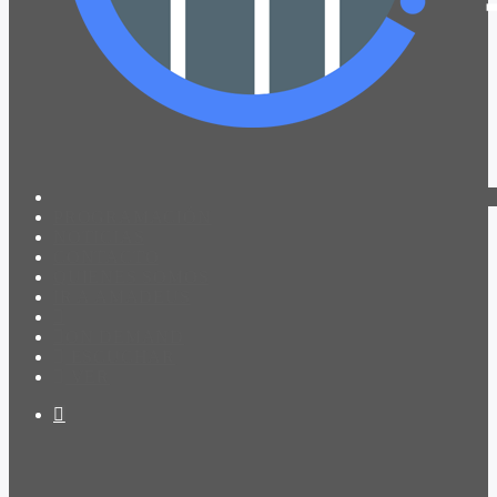
PROGRAMACIÓN
NOTICIAS
CONTACTO
QUIENES SOMOS
IR A AMADEUS
ON DEMAND
ESCUCHAR
VER