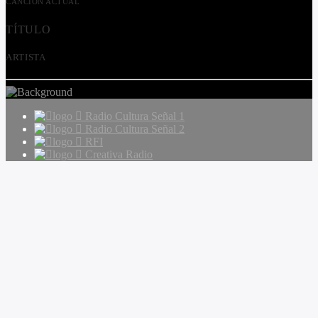
CANCIÓN ACTUAL
TÍTULO
ARTISTA
Radio Cultura Señal 1
Radio Cultura Señal 2
RFI
Creativa Radio