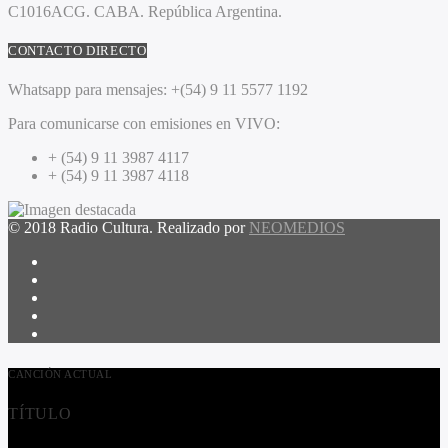
C1016ACG
. CABA.
República Argentina.
CONTACTO DIRECTO
Whatsapp para mensajes:
+(54) 9 11 5577 1192
Para comunicarse con emisiones en VIVO:
+ (54) 9 11 3987 4117
+ (54) 9 11 3987 4118
© 2018 Radio Cultura. Realizado por
NEOMEDIOS
CANCIÓN ACTUAL
TÍTULO