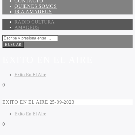
CONTACTO
QUIENES SOMOS
IR A AMADEUS
RADIO CULTURA
AMADEUS
EXITO EN EL AIRE
Exito En El Aire
0
EXITO EN EL AIRE 25-09-2023
Exito En El Aire
0