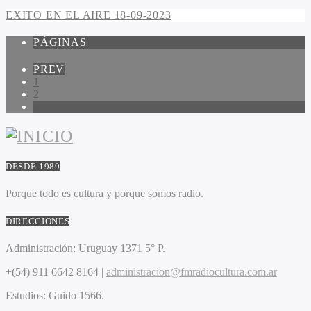
EXITO EN EL AIRE 18-09-2023
PÁGINAS
PREV
1
2
3
DESDE 1989
Porque todo es cultura y porque somos radio.
DIRECCIONES
Administración:
Uruguay 1371 5° P.
+(54) 911 6642 8164 |
administracion@fmradiocultura.com.ar
Estudios:
Guido 1566.