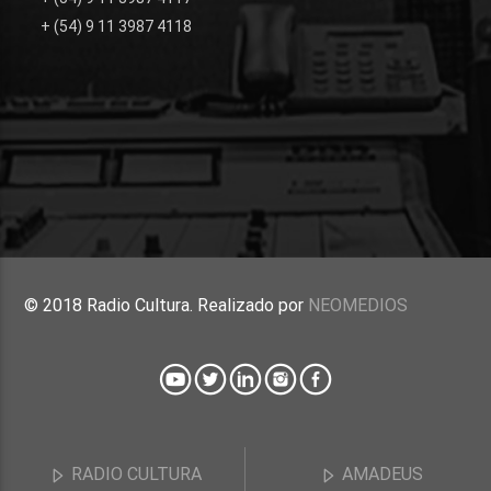
+ (54) 9 11 3987 4118
© 2018 Radio Cultura. Realizado por
NEOMEDIOS
RADIO CULTURA
AMADEUS