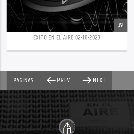
EXITO EN EL AIRE 02-10-2023
PREV
NEXT
PÁGINAS