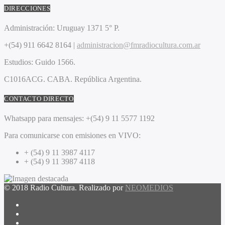
DIRECCIONES
Administración:
Uruguay 1371 5° P.
+(54) 911 6642 8164 |
administracion@fmradiocultura.com.ar
Estudios:
Guido 1566.
C1016ACG
. CABA.
República Argentina.
CONTACTO DIRECTO
Whatsapp para mensajes:
+(54) 9 11 5577 1192
Para comunicarse con emisiones en VIVO:
+ (54) 9 11 3987 4117
+ (54) 9 11 3987 4118
© 2018 Radio Cultura. Realizado por
NEOMEDIOS