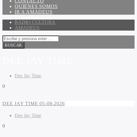
CONTACTO
QUIENES SOMOS
IR A AMADEUS
RADIO CULTURA
AMADEUS
DEE JAY TIME
Dee Jay Time
0
DEE JAY TIME 05-08-2026
Dee Jay Time
0