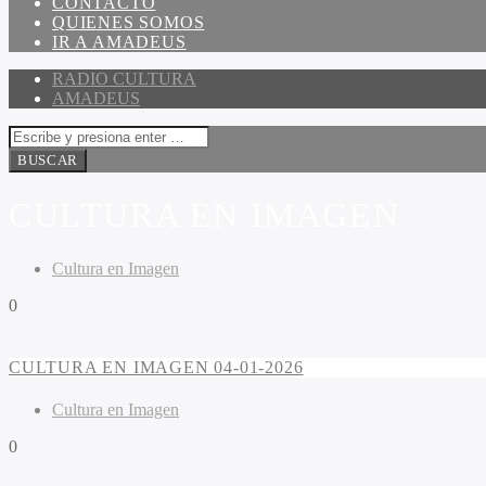
CONTACTO
QUIENES SOMOS
IR A AMADEUS
RADIO CULTURA
AMADEUS
CULTURA EN IMAGEN
Cultura en Imagen
0
CULTURA EN IMAGEN 04-01-2026
Cultura en Imagen
0