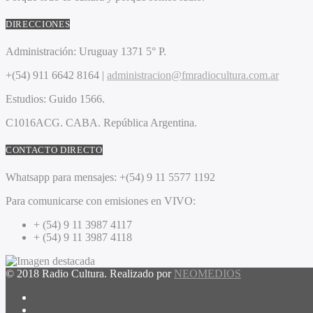
DIRECCIONES
Administración:
Uruguay 1371 5° P.
+(54) 911 6642 8164 |
administracion@fmradiocultura.com.ar
Estudios:
Guido 1566.
C1016ACG
. CABA.
República Argentina.
CONTACTO DIRECTO
Whatsapp para mensajes:
+(54) 9 11 5577 1192
Para comunicarse con emisiones en VIVO:
+ (54) 9 11 3987 4117
+ (54) 9 11 3987 4118
© 2018 Radio Cultura. Realizado por
NEOMEDIOS