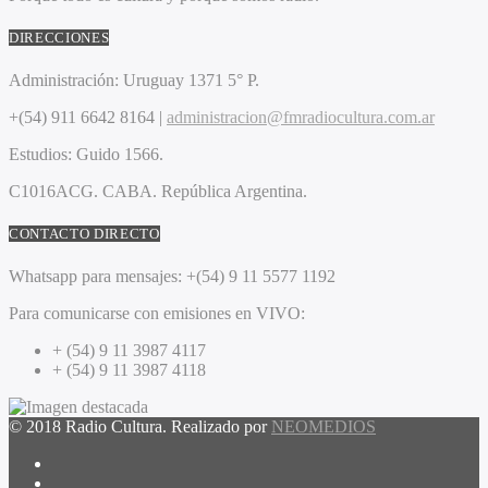
DIRECCIONES
Administración:
Uruguay 1371 5° P.
+(54) 911 6642 8164 |
administracion@fmradiocultura.com.ar
Estudios:
Guido 1566.
C1016ACG
. CABA.
República Argentina.
CONTACTO DIRECTO
Whatsapp para mensajes:
+(54) 9 11 5577 1192
Para comunicarse con emisiones en VIVO:
+ (54) 9 11 3987 4117
+ (54) 9 11 3987 4118
© 2018 Radio Cultura. Realizado por
NEOMEDIOS