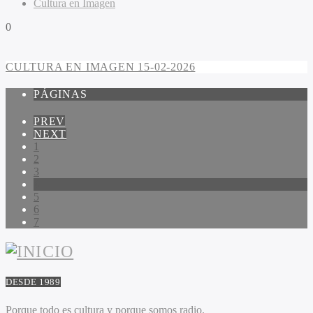
Cultura en Imagen
0
CULTURA EN IMAGEN 15-02-2026
PÁGINAS
PREV
NEXT
1
2
3
4
5
6
7
DESDE 1989
Porque todo es cultura y porque somos radio.