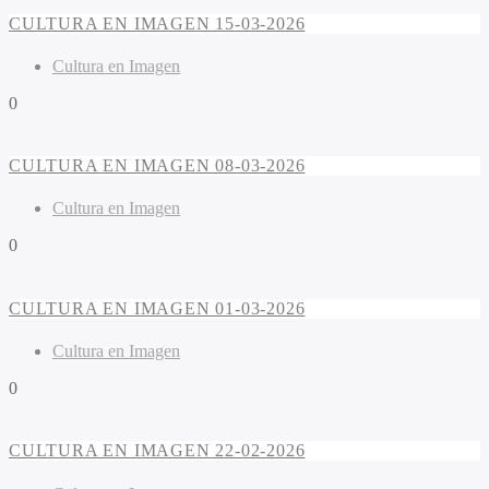
CULTURA EN IMAGEN 15-03-2026
Cultura en Imagen
0
CULTURA EN IMAGEN 08-03-2026
Cultura en Imagen
0
CULTURA EN IMAGEN 01-03-2026
Cultura en Imagen
0
CULTURA EN IMAGEN 22-02-2026