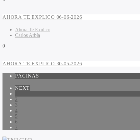
AHORA TE EXPLICO 06-06-2026
Ahora Te Explico
Carlos Arbía
0
AHORA TE EXPLICO 30-05-2026
PÁGINAS
NEXT
1
2
3
4
5
6
7