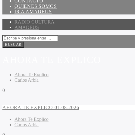
CONTACTO
QUIENES SOMOS
IR A AMADEUS
RADIO CULTURA
AMADEUS
AHORA TE EXPLICO
Ahora Te Explico
Carlos Arbía
0
AHORA TE EXPLICO 01-08-2026
Ahora Te Explico
Carlos Arbía
0