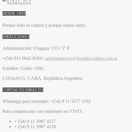
DESDE 1989
Porque todo es cultura y porque somos radio.
DIRECCIONES
Administración:
Uruguay 1371 5° P.
+(54) 911 6642 8164 |
administracion@fmradiocultura.com.ar
Estudios:
Guido 1566.
C1016ACG
. CABA.
República Argentina.
CONTACTO DIRECTO
Whatsapp para mensajes:
+(54) 9 11 5577 1192
Para comunicarse con emisiones en VIVO:
+ (54) 9 11 3987 4117
+ (54) 9 11 3987 4118