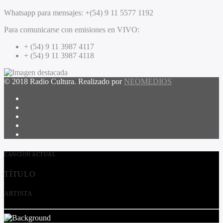
Whatsapp para mensajes:
+(54) 9 11 5577 1192
Para comunicarse con emisiones en VIVO:
+ (54) 9 11 3987 4117
+ (54) 9 11 3987 4118
© 2018 Radio Cultura. Realizado por
NEOMEDIOS
CANCIÓN ACTUAL
TÍTULO
ARTISTA