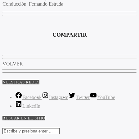
Conducción
: Fernando Estrada
COMPARTIR
VOLVER
NUESTRAS REDES
Facebook
Instagram
Twitter
YouTube
LinkedIn
BUSCAR EN EL SITIO