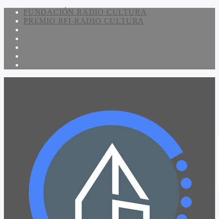
FUNDACIÓN RADIO CULTURA
PREMIO RFI-RADIO CULTURA