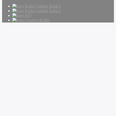
Radio Cultura Señal 1
Radio Cultura Señal 2
RFI
Creativa Radio