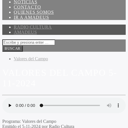
NOTICIAS
CONTACTO
QUIENES SOMOS
IR A AMADEUS
RADIO CULTURA
AMADEUS
Valores del Campo
VALORES DEL CAMPO 5-
11-2024
Programa
: Valores del Campo
Emitido
el 5-11-2024 por Radio Cultura