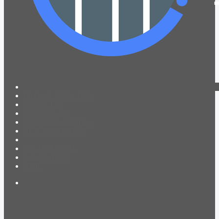
PROGRAMACIÓN
NOTICIAS
CONTACTO
QUIENES SOMOS
IR A AMADEUS
ON DEMAND
ESCUCHAR
VER