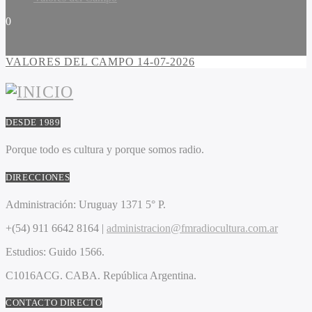
0
VALORES DEL CAMPO 14-07-2026
DESDE 1989
Porque todo es cultura y porque somos radio.
DIRECCIONES
Administración:
Uruguay 1371 5° P.
+(54) 911 6642 8164 |
administracion@fmradiocultura.com.ar
Estudios:
Guido 1566.
C1016ACG
. CABA.
República Argentina.
CONTACTO DIRECTO