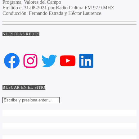
Programa
: Valores del Campo
Emitido
el 31-08-2021 por Radio Cultura FM 97.9 MHZ
Conducción
: Fernando Estrada y Héctor Laurence
NUESTRAS REDES
Facebook
Instagram
Twitter
YouTube
LinkedIn
BUSCAR EN EL SITIO