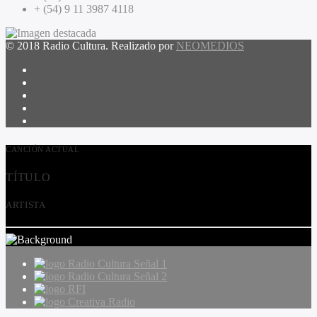
+ (54) 9 11 3987 4118
© 2018 Radio Cultura. Realizado por
NEOMEDIOS
CANCIÓN ACTUAL
TÍTULO
ARTISTA
Radio Cultura Señal 1
Radio Cultura Señal 2
RFI
Creativa Radio