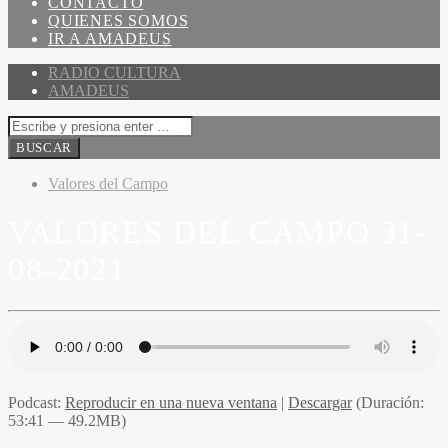
CONTACTO
QUIENES SOMOS
IR A AMADEUS
RADIO CULTURA
AMADEUS
Valores del Campo
VALORES DEL CAMPO 31-
08-2021
Podcast:
Reproducir en una nueva ventana
|
Descargar
(Duración:
53:41 — 49.2MB)