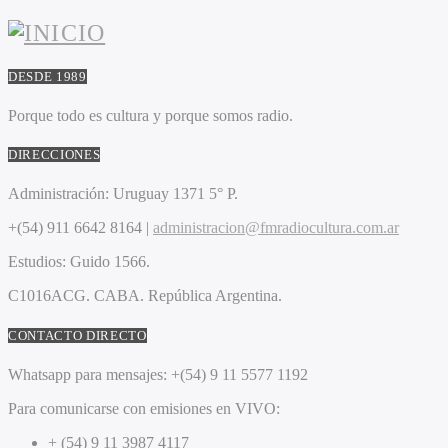
DESDE 1989
Porque todo es cultura y porque somos radio.
DIRECCIONES
Administración:
Uruguay 1371 5° P.
+(54) 911 6642 8164 |
administracion@fmradiocultura.com.ar
Estudios:
Guido 1566.
C1016ACG
. CABA.
República Argentina.
CONTACTO DIRECTO
Whatsapp para mensajes:
+(54) 9 11 5577 1192
Para comunicarse con emisiones en VIVO:
+ (54) 9 11 3987 4117